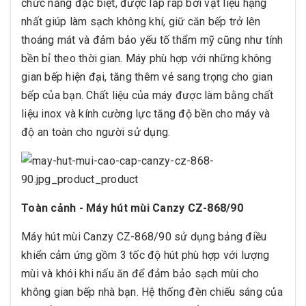
chức năng đặc biệt, được lắp ráp bởi vật liệu hạng
nhất giúp làm sạch không khí, giữ căn bếp trở lên
thoáng mát và đảm bảo yếu tố thẩm mỹ cũng như tính
bền bỉ theo thời gian. Máy phù hợp với những không
gian bếp hiện đại, tăng thêm vẻ sang trọng cho gian
bếp của bạn. Chất liệu của máy được làm bằng chất
liệu inox và kính cường lực tăng độ bền cho máy và
độ an toàn cho người sử dụng.
Toàn cảnh - Máy hút mùi Canzy CZ-868/90
Máy hút mùi Canzy CZ-868/90 sử dụng bảng điều
khiển cảm ứng gồm 3 tốc độ hút phù hợp với lượng
mùi và khói khi nấu ăn để đảm bảo sạch mùi cho
không gian bếp nhà bạn. Hệ thống đèn chiếu sáng của