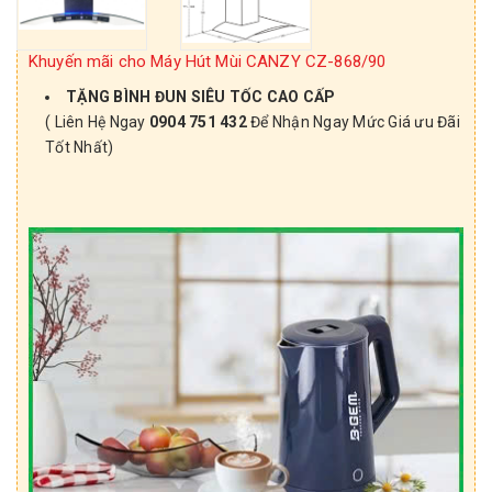
Khuyến mãi cho Máy Hút Mùi CANZY CZ-868/90
TẶNG BÌNH ĐUN SIÊU TỐC CAO CẤP
( Liên Hệ Ngay
0904 751 432
Để Nhận Ngay Mức Giá ưu Đãi
Tốt Nhất)