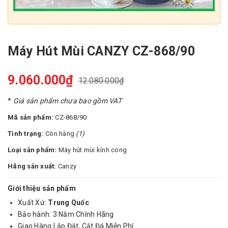
Máy Hút Mùi CANZY CZ-868/90
9.060.000₫
12.080.000₫
*
Giá sản phẩm chưa bao gồm VAT
Mã sản phẩm:
CZ-868/90
Tình trạng:
Còn hàng
(1)
Loại sản phẩm:
Máy hút mùi kính cong
Hãng sản xuất:
Canzy
Giới thiệu sản phẩm
Xuất Xứ:
Trung Quốc
Bảo hành: 3 Năm Chính Hãng
Giao Hàng Lắp Đặt, Cắt Đá Miễn Phí