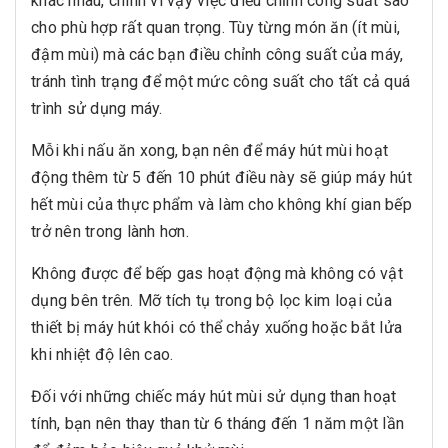
khác nhau, chính vì vậy việc điều chỉnh công suất sao
cho phù hợp rất quan trọng. Tùy từng món ăn (ít mùi,
đậm mùi) mà các bạn điều chỉnh công suất của máy,
tránh tình trạng để một mức công suất cho tất cả quá
trình sử dụng máy.
Mỗi khi nấu ăn xong, bạn nên để máy hút mùi hoạt
động thêm từ 5 đến 10 phút điều này sẽ giúp máy hút
hết mùi của thực phẩm và làm cho không khí gian bếp
trở nên trong lành hơn.
Không được để bếp gas hoạt động mà không có vật
dụng bên trên. Mỡ tích tụ trong bộ lọc kim loại của
thiết bị máy hút khói có thể chảy xuống hoặc bắt lửa
khi nhiệt độ lên cao.
Đối với những chiếc máy hút mùi sử dụng than hoạt
tính, bạn nên thay than từ 6 tháng đến 1 năm một lần