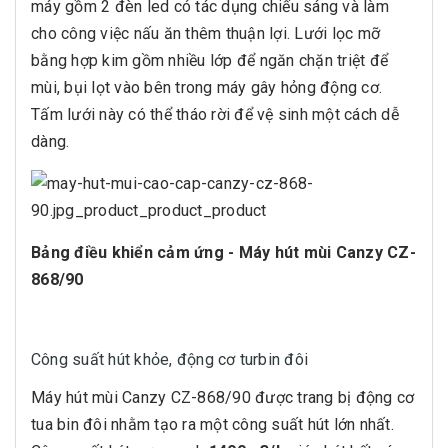
máy gồm 2 đèn led có tác dụng chiếu sáng và làm
cho công việc nấu ăn thêm thuận lợi. Lưới lọc mỡ
bằng hợp kim gồm nhiều lớp để ngăn chặn triệt để
mùi, bụi lọt vào bên trong máy gây hỏng động cơ.
Tấm lưới này có thể tháo rời để vệ sinh một cách dễ
dàng.
Bảng điều khiển cảm ứng - Máy hút mùi Canzy CZ-
868/90
Công suất hút khỏe, động cơ turbin đôi
Máy hút mùi Canzy CZ-868/90 được trang bị động cơ
tua bin đôi nhằm tạo ra một công suất hút lớn nhất.