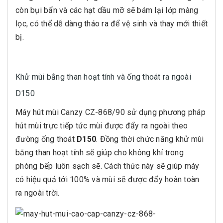
còn bụi bẩn và các hạt dầu mỡ sẽ bám lại lớp màng
lọc, có thể dễ dàng tháo ra để vệ sinh và thay mới thiết
bị.
Khử mùi bằng than hoạt tính và ống thoát ra ngoài
D150
Máy hút mùi Canzy CZ-868/90 sử dụng phương pháp
hút mùi trực tiếp tức mùi được đẩy ra ngoài theo
đường ống thoát
D150
. Đồng thời chức năng khử mùi
bằng than hoạt tính sẽ giúp cho không khí trong
phòng bếp luôn sạch sẽ. Cách thức này sẽ giúp máy
có hiệu quả tới 100% và mùi sẽ được đẩy hoàn toàn
ra ngoài trời.