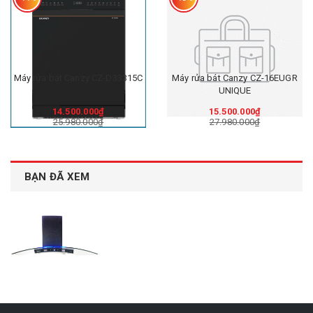
Máy rửa bát Canzy CZ-D33315C
Máy rửa bát Canzy CZ-16EUGR
UNIQUE
14.500.000₫
15.500.000₫
25.980.000₫
27.980.000₫
BẠN ĐÃ XEM