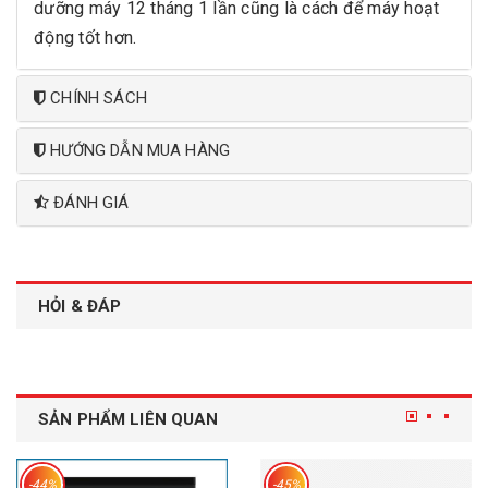
dưỡng máy 12 tháng 1 lần cũng là cách để máy hoạt
động tốt hơn.
CHÍNH SÁCH
HƯỚNG DẪN MUA HÀNG
ĐÁNH GIÁ
HỎI & ĐÁP
SẢN PHẨM LIÊN QUAN
-44%
-45%