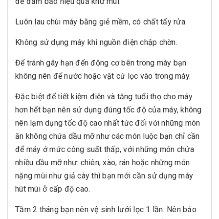
để đảm bảo hiệu quả khử mùi.
Luôn lau chùi máy bằng giẻ mềm, có chất tẩy rửa.
Không sử dụng máy khi nguồn điện chập chờn.
Để tránh gây hạn đến động cơ bên trong máy bạn
không nên để nước hoặc vật cứ lọc vào trong máy.
Đặc biệt để tiết kiệm điện và tăng tuổi thọ cho máy
hơn hết bạn nên sử dụng đúng tốc độ của máy, không
nên lạm dụng tốc độ cao nhất tức đối với những món
ăn không chứa dầu mỡ như các món luộc bạn chỉ cần
để máy ở mức công suất thấp, với những món chứa
nhiều dầu mỡ như: chiên, xào, rán hoặc những món
nặng mùi như giả cày thì bạn mới cần sử dụng máy
hút mùi ở cấp độ cao.
Tầm 2 tháng bạn nên vệ sinh lưới lọc 1 lần. Nên bảo