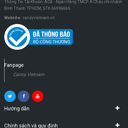
Thông Tin Tài Khoản: ACB - Ngân Hàng TMCP Á Châu chi nhánh
Bình Thạnh TP.HCM, STK 66996666
Website:
canzyvietnam.vn
Fanpage
Canzy Vietnam
Hướng dẫn
Chính sách và quy định