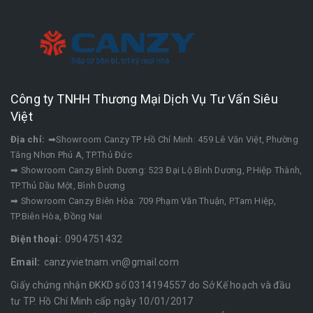
Công ty TNHH Thương Mại Dịch Vụ Tư Vấn Siêu
Việt
Địa chỉ:
➡Showroom Canzy TP Hồ Chí Minh: 459 Lê Văn Việt, Phường
Tăng Nhơn Phú A, TP.Thủ Đức
➡ Showroom Canzy Bình Dương: 523 Đại Lộ Bình Dương, P.Hiệp Thành,
TP.Thủ Dầu Một, Bình Dương
➡ Showroom Canzy Biên Hòa: 709 Phạm Văn Thuận, P.Tam Hiệp,
TP.Biên Hòa, Đồng Nai
Điện thoại:
0904751432
Email:
canzyvietnam.vn@gmail.com
Giấy chứng nhận ĐKKD số 0314194557 do Sở Kế hoạch và đầu
tư TP. Hồ Chí Minh cấp ngày 10/01/2017