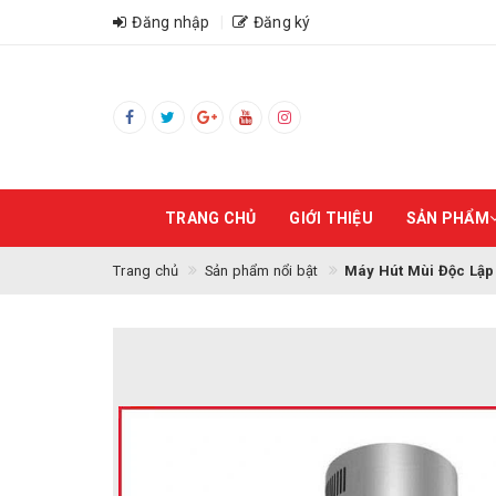
Đăng nhập
Đăng ký
TRANG CHỦ
GIỚI THIỆU
SẢN PHẨM
Trang chủ
Sản phẩm nổi bật
Máy Hút Mùi Độc Lậ