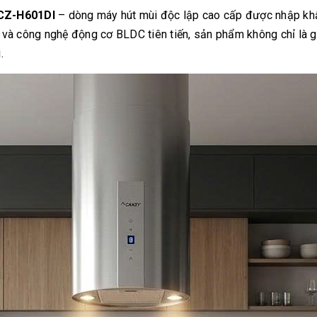
CZ-H601DI
– dòng máy hút mùi độc lập cao cấp được nhập khẩ
 và công nghệ động cơ BLDC tiên tiến, sản phẩm không chỉ là g
.