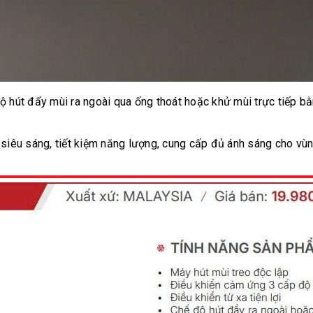
ộ hút đẩy mùi ra ngoài qua ống thoát hoặc khử mùi trực tiếp bằ
siêu sáng, tiết kiệm năng lượng, cung cấp đủ ánh sáng cho vùng