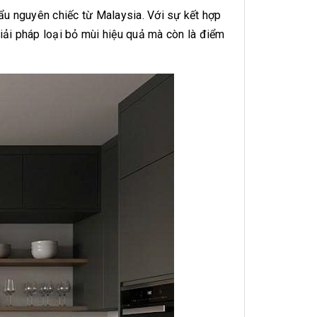
u nguyên chiếc từ Malaysia. Với sự kết hợp
iải pháp loại bỏ mùi hiệu quả mà còn là điểm