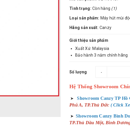
Tình trạng:
Còn hàng
(1)
Loại sản phẩm:
Máy hút mùi độ
Hãng sản xuất:
Canzy
Giới thiệu sản phẩm
Xuất Xứ: Malaysia
Bảo hành 3 năm chính hãng
Số lượng
-
Hệ Thống Showroom Chí
Showroom Canzy TP Hồ 
➤
Phú A, TP.Thủ Đức
( Click 
Showroom Canzy Bình D
➤
TP.Thủ Dầu Một, Bình Dươn