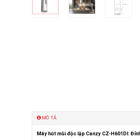
MÔ TẢ
Máy hút mùi độc lập Canzy CZ-H601DI: Đỉnh