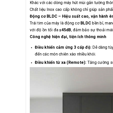
Khác với các dòng máy hút mùi gắn tường thô
Chất liệu Inox cao cấp không chỉ giúp sản ph
Động cơ BLDC – Hiệu suất cao, vận hành ê
Trái tim của máy là động cơ
BLDC
bền bỉ, man
với độ ồn tối đa
≤45dB
, đảm bảo sự thoải mái
Công nghệ hiện đại, tiện ích thông minh
Điều khiển cảm ứng 3 cấp độ:
Dễ dàng tùy
đến các món chiên xào nhiều khói.
Điều khiển từ xa (Remote):
Tăng cường sự 