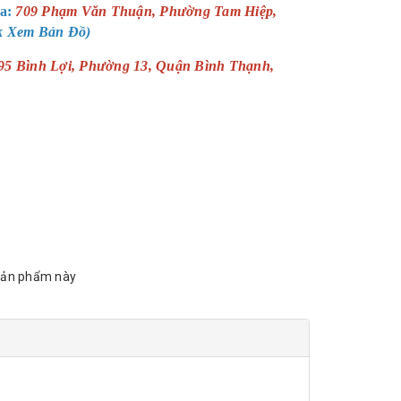
a:
709 Phạm Văn Thuận, Phường Tam Hiệp,
ck Xem Bản Đồ)
95 Bình Lợi, Phường 13, Quận Bình Thạnh,
sản phẩm này