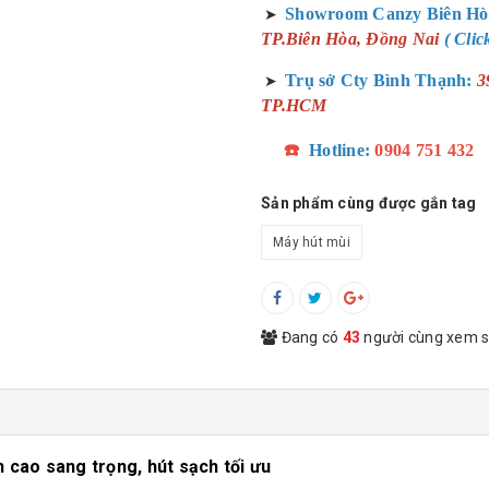
Showroom Canzy Biên Hò
➤
TP.Biên Hòa, Đồng Nai
( Cli
Trụ sở Cty Bình Thạnh:
3
➤
TP.HCM
☎️
Hotline:
0904 751 432
Sản phẩm cùng được gắn tag
Máy hút mùi
Đang có
43
người cùng xem 
 cao sang trọng, hút sạch tối ưu