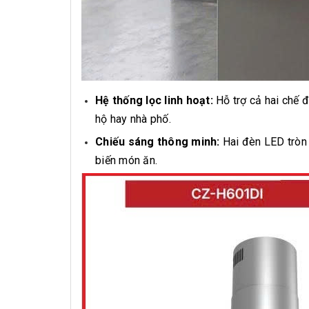
Hệ thống lọc linh hoạt:
Hỗ trợ cả hai chế đ
hộ hay nhà phố.
Chiếu sáng thông minh:
Hai đèn LED tròn 
biến món ăn.