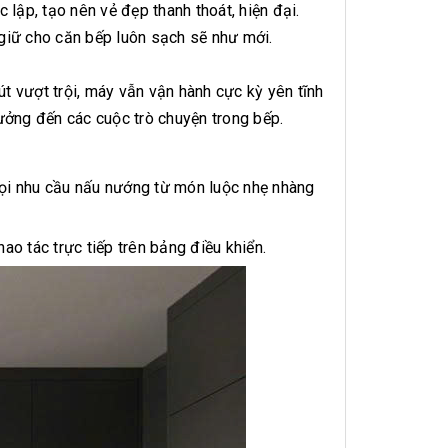
 lập, tạo nên vẻ đẹp thanh thoát, hiện đại.
giữ cho căn bếp luôn sạch sẽ như mới.
út vượt trội, máy vẫn vận hành cực kỳ yên tĩnh
ưởng đến các cuộc trò chuyện trong bếp.
ọi nhu cầu nấu nướng từ món luộc nhẹ nhàng
o tác trực tiếp trên bảng điều khiển.