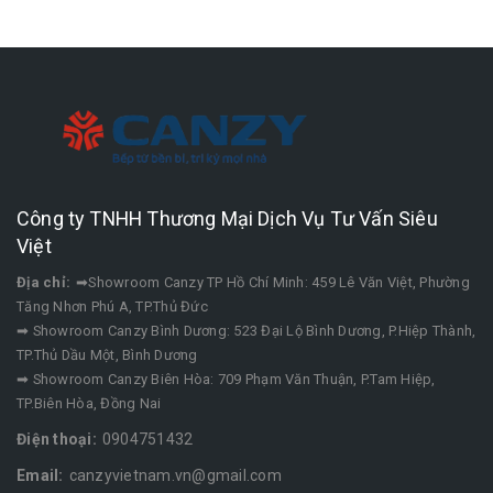
Công ty TNHH Thương Mại Dịch Vụ Tư Vấn Siêu
Việt
Địa chỉ:
➡Showroom Canzy TP Hồ Chí Minh: 459 Lê Văn Việt, Phường
Tăng Nhơn Phú A, TP.Thủ Đức
➡ Showroom Canzy Bình Dương: 523 Đại Lộ Bình Dương, P.Hiệp Thành,
TP.Thủ Dầu Một, Bình Dương
➡ Showroom Canzy Biên Hòa: 709 Phạm Văn Thuận, P.Tam Hiệp,
TP.Biên Hòa, Đồng Nai
Điện thoại:
0904751432
Email:
canzyvietnam.vn@gmail.com