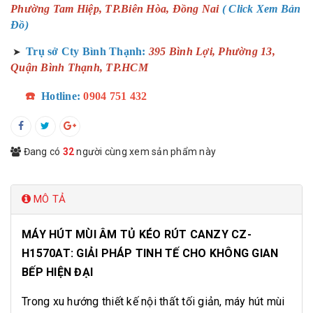
Phường Tam Hiệp, TP.Biên Hòa, Đồng Nai
( Click Xem Bản
Đồ)
Trụ sở Cty Bình Thạnh:
395 Bình Lợi, Phường 13,
➤
Quận Bình Thạnh, TP.HCM
☎️
Hotline:
0904 751 432
Đang có
32
người cùng xem sản phẩm này
MÔ TẢ
MÁY HÚT MÙI ÂM TỦ KÉO RÚT CANZY CZ-
H1570AT: GIẢI PHÁP TINH TẾ CHO KHÔNG GIAN
BẾP HIỆN ĐẠI
Trong xu hướng thiết kế nội thất tối giản, máy hút mùi