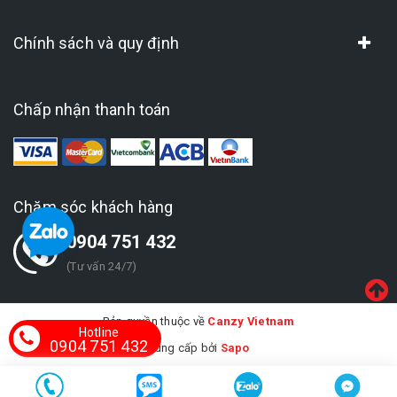
Chính sách và quy định
Chấp nhận thanh toán
Chăm sóc khách hàng
0904 751 432
(Tư vấn 24/7)
Bản quyền thuộc về
Canzy Vietnam
Hotline
0904 751 432
Cung cấp bởi
Sapo