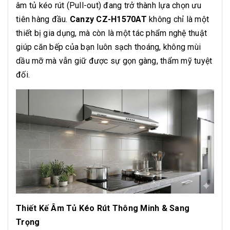
âm tủ kéo rút (Pull-out) đang trở thành lựa chọn ưu
tiên hàng đầu.
Canzy CZ-H1570AT
không chỉ là một
thiết bị gia dụng, mà còn là một tác phẩm nghệ thuật
giúp căn bếp của bạn luôn sạch thoáng, không mùi
dầu mỡ mà vẫn giữ được sự gọn gàng, thẩm mỹ tuyệt
đối.
Thiết Kế Âm Tủ Kéo Rút Thông Minh & Sang
Trọng