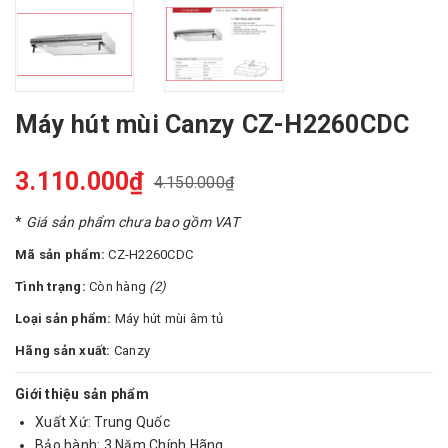
Máy hút mùi Canzy CZ-H2260CDC
3.110.000₫
4.150.000₫
*
Giá sản phẩm chưa bao gồm VAT
Mã sản phẩm:
CZ-H2260CDC
Tình trạng:
Còn hàng
(2)
Loại sản phẩm:
Máy hút mùi âm tủ
Hãng sản xuất:
Canzy
Giới thiệu sản phẩm
Xuất Xứ: Trung Quốc
Bảo hành: 3 Năm Chính Hãng