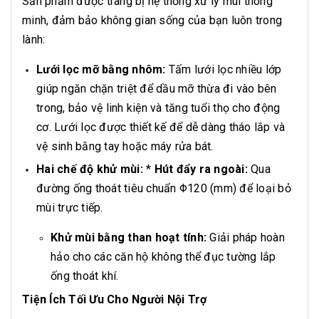
Sản phẩm được trang bị hệ thống xử lý mùi thông
minh, đảm bảo không gian sống của bạn luôn trong
lành:
Lưới lọc mỡ bằng nhôm:
Tấm lưới lọc nhiều lớp
giúp ngăn chặn triệt để dầu mỡ thừa đi vào bên
trong, bảo vệ linh kiện và tăng tuổi thọ cho động
cơ. Lưới lọc được thiết kế để dễ dàng tháo lắp và
vệ sinh bằng tay hoặc máy rửa bát.
Hai chế độ khử mùi:
*
Hút đẩy ra ngoài:
Qua
đường ống thoát tiêu chuẩn Φ120 (mm) để loại bỏ
mùi trực tiếp.
Khử mùi bằng than hoạt tính:
Giải pháp hoàn
hảo cho các căn hộ không thể đục tường lắp
ống thoát khí.
Tiện Ích Tối Ưu Cho Người Nội Trợ