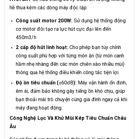
hề thua kém các dòng máy độc lập:
Công suất motor 200W:
Sử dụng hệ thống động
cơ motor đôi tạo ra lực hút cực đại lên đến
450m3/h
2 cấp độ hút linh hoạt:
Cho phép bạn tùy chỉnh
công suất phù hợp với từng món ăn (từ món canh
hầm nhẹ nhàng đến các món chiên xào nhiều mùi)
thông qua hệ thống điều khiển công tắc tiện lợi.
Độ ồn tiêu chuẩn (
≤60dB
):
Máy vận hành ổn định,
êm ái, đảm bảo không gây tiếng ồn khó chịu, giúp
bạn thoải mái trò chuyện cùng gia đình ngay cả khi
máy đang hoạt động.
Công Nghệ Lọc Và Khử Mùi Kép Tiêu Chuẩn Châu
Âu