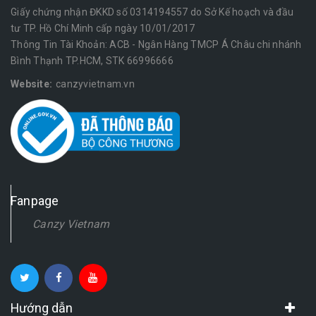
Giấy chứng nhận ĐKKD số 0314194557 do Sở Kế hoạch và đầu
tư TP. Hồ Chí Minh cấp ngày 10/01/2017
Thông Tin Tài Khoản: ACB - Ngân Hàng TMCP Á Châu chi nhánh
Bình Thạnh TP.HCM, STK 66996666
Website:
canzyvietnam.vn
Fanpage
Canzy Vietnam
Hướng dẫn