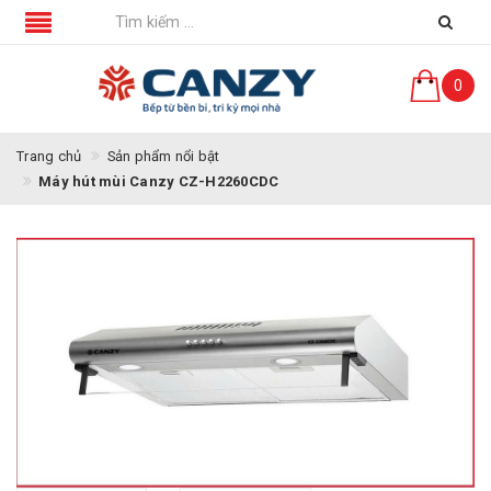
0
Trang chủ
Sản phẩm nổi bật
Máy hút mùi Canzy CZ-H2260CDC