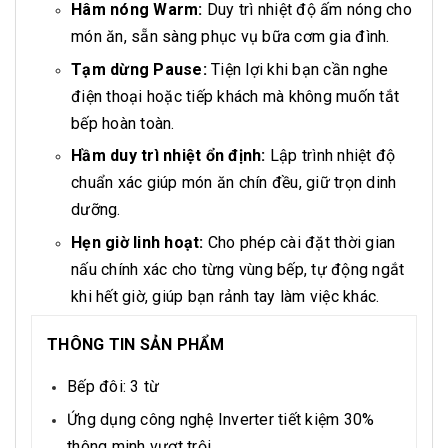
Hâm nóng Warm:
Duy trì nhiệt độ ấm nóng cho
món ăn, sẵn sàng phục vụ bữa cơm gia đình.
Tạm dừng Pause:
Tiện lợi khi bạn cần nghe
điện thoại hoặc tiếp khách mà không muốn tắt
bếp hoàn toàn.
Hầm duy trì nhiệt ổn định:
Lập trình nhiệt độ
chuẩn xác giúp món ăn chín đều, giữ trọn dinh
dưỡng.
Hẹn giờ linh hoạt:
Cho phép cài đặt thời gian
nấu chính xác cho từng vùng bếp, tự động ngắt
khi hết giờ, giúp bạn rảnh tay làm việc khác.
THÔNG TIN SẢN PHẨM
Bếp đôi: 3 từ
Ứng dụng công nghệ Inverter tiết kiệm 30%
thông minh vượt trội