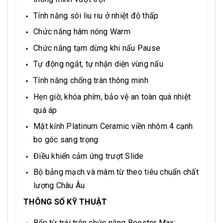
Tính năng sôi liu riu ở nhiệt độ thấp
Chức năng hâm nóng Warm
Chức năng tạm dừng khi nấu Pause
Tự động ngắt, tự nhận diện vùng nấu
Tính năng chống tràn thông minh
Hẹn giờ, khóa phím, bảo vệ an toàn quá nhiệt
quá áp
Mặt kính Platinum Ceramic viền nhôm 4 cạnh
bo góc sang trọng
Điều khiển cảm ứng trượt Slide
Bộ bảng mạch và mâm từ theo tiêu chuẩn chất
lượng Châu Âu
THÔNG SỐ KỸ THUẬT
Bếp từ trái trên chức năng Booster Max: