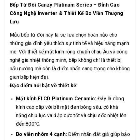
Bếp Từ Đôi Canzy Platinum Series – Đỉnh Cao
Công Nghệ Inverter & Thiết Kế Bo Viền Thượng
Lưu
Mẫu bếp từ đôi này là sự lựa chọn hoàn hảo cho
những gia đình yêu thích sự tinh tế và hiệu năng mạnh
mẽ. Với thiết kế mặt kính rộng chuẩn châu Âu và công
nghệ gia nhiệt thông minh, bếp không chỉ là thiết bị
nấu nướng mà còn là điểm nhấn sang trọng cho không
gian bếp hiện đại.
Đặc điểm nổi bật về thiết kế:
Mặt kính ELCD Platinum Ceramic:
Đây là dòng
kính cao cấp với bề mặt đen bóng sâu, có khả
năng chịu lực va đập cực tốt và chịu sốc nhiệt lên
đến 800°C.
Bo viền nhôm 4 cạnh:
Điểm nhấn đắt giá giúp bảo