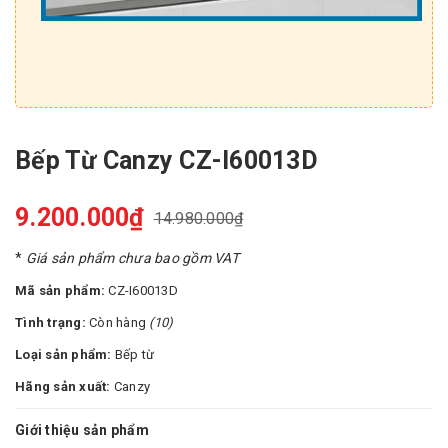
Bếp Từ Canzy CZ-I60013D
9.200.000₫
14.980.000₫
*
Giá sản phẩm chưa bao gồm VAT
Mã sản phẩm:
CZ-I60013D
Tình trạng:
Còn hàng
(10)
Loại sản phẩm:
Bếp từ
Hãng sản xuất:
Canzy
Giới thiệu sản phẩm