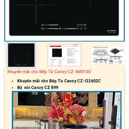
Khuyến mãi cho Bếp Từ Canzy CZ-I60013D
Khuyến mãi cho Bếp Từ Canzy CZ-I22602C
Bộ nồi Canzy CZ 899