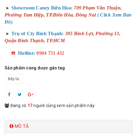
Showroom Canzy Biên Hòa:
709 Phạm Văn Thuận,
➤
Phường Tam Hiệp, TP.Biên Hòa, Đồng Nai
( Click Xem Bản
Đồ)
Trụ sở Cty Bình Thạnh:
395 Bình Lợi, Phường 13,
➤
Quận Bình Thạnh, TP.HCM
☎️
Hotline:
0904 751 432
Sản phẩm cùng được gắn tag
Bếp từ
Đang có
17
người cùng xem sản phẩm này
MÔ TẢ