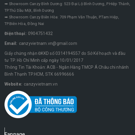
➡ Showroom Canzy Bình Dương: 523 Đại Lộ Bình Dương, P.Hiệp Thành,
TP.Thủ Dầu Một, Bình Dương
➡ Showroom Canzy Biên Hòa: 709 Phạm Văn Thuận, P.Tam Hiệp,
TP.Biên Hòa, Đồng Nai
Điện thoại:
0904751432
Email:
canzyvietnam.vn@gmail.com
Giấy chứng nhận ĐKKD số 0314194557 do Sở Kế hoạch và đầu
tư TP. Hồ Chí Minh cấp ngày 10/01/2017
Thông Tin Tài Khoản: ACB - Ngân Hàng TMCP Á Châu chi nhánh
Bình Thạnh TP.HCM, STK 66996666
Website:
canzyvietnam.vn
Fanpage