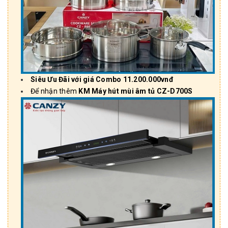
Siêu Ưu Đãi với giá Combo 11
.200.000vnđ
Để nhận thêm
KM Máy hút mùi âm tủ CZ-D700S