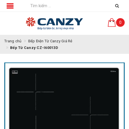
0
Trang chủ
Bếp Điện Từ Canzy Giá Rẻ
Bếp Từ Canzy CZ-I60013D