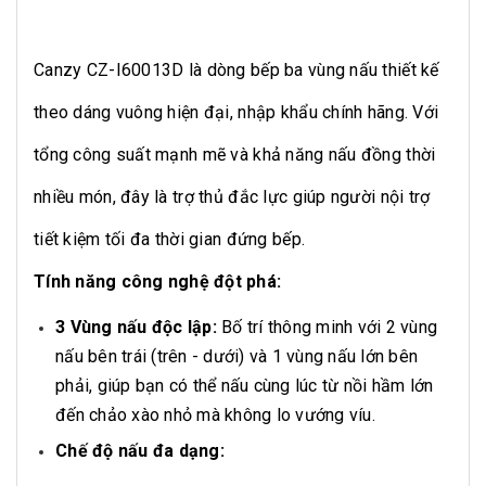
Canzy CZ-I60013D là dòng bếp ba vùng nấu thiết kế
theo dáng vuông hiện đại, nhập khẩu chính hãng. Với
tổng công suất mạnh mẽ và khả năng nấu đồng thời
nhiều món, đây là trợ thủ đắc lực giúp người nội trợ
tiết kiệm tối đa thời gian đứng bếp.
Tính năng công nghệ đột phá:
3 Vùng nấu độc lập:
Bố trí thông minh với 2 vùng
nấu bên trái (trên - dưới) và 1 vùng nấu lớn bên
phải, giúp bạn có thể nấu cùng lúc từ nồi hầm lớn
đến chảo xào nhỏ mà không lo vướng víu.
Chế độ nấu đa dạng: