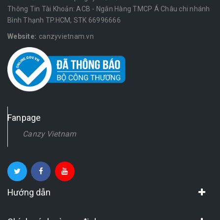
Thông Tin Tài Khoản: ACB - Ngân Hàng TMCP Á Châu chi nhánh
Bình Thạnh TP.HCM, STK 66996666
Website:
canzyvietnam.vn
Fanpage
Canzy Vietnam
Hướng dẫn