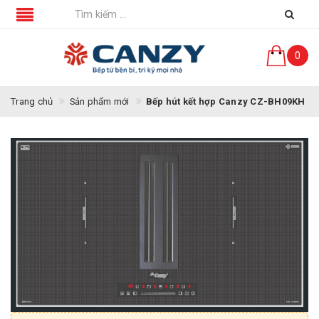
0
Trang chủ
Sản phẩm mới
Bếp hút kết hợp Canzy CZ-BH09KH