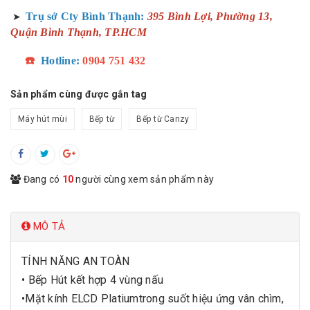
Trụ sở Cty Bình Thạnh:
395 Bình Lợi, Phường 13,
➤
Quận Bình Thạnh, TP.HCM
☎️
Hotline:
0904 751 432
Sản phẩm cùng được gắn tag
Máy hút mùi
Bếp từ
Bếp từ Canzy
Đang có
10
người cùng xem sản phẩm này
MÔ TẢ
TÍNH NĂNG AN TOÀN
• Bếp Hút kết hợp 4 vùng nấu
•Mặt kính ELCD Platiumtrong suốt hiệu ứng vân chìm,