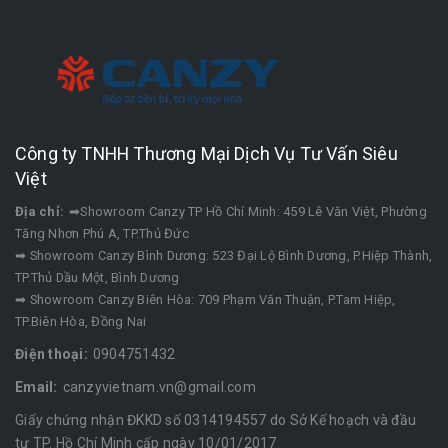
Công ty TNHH Thương Mại Dịch Vụ Tư Vấn Siêu
Việt
Địa chỉ:
➡Showroom Canzy TP Hồ Chí Minh: 459 Lê Văn Việt, Phường
Tăng Nhơn Phú A, TP.Thủ Đức
➡ Showroom Canzy Bình Dương: 523 Đại Lộ Bình Dương, P.Hiệp Thành,
TP.Thủ Dầu Một, Bình Dương
➡ Showroom Canzy Biên Hòa: 709 Phạm Văn Thuận, P.Tam Hiệp,
TP.Biên Hòa, Đồng Nai
Điện thoại:
0904751432
Email:
canzyvietnam.vn@gmail.com
Giấy chứng nhận ĐKKD số 0314194557 do Sở Kế hoạch và đầu
tư TP. Hồ Chí Minh cấp ngày 10/01/2017