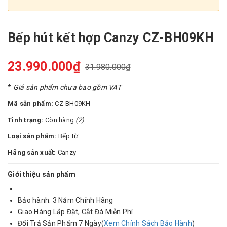
Bếp hút kết hợp Canzy CZ-BH09KH
23.990.000₫
31.980.000₫
*
Giá sản phẩm chưa bao gồm VAT
Mã sản phẩm:
CZ-BH09KH
Tình trạng:
Còn hàng
(2)
Loại sản phẩm:
Bếp từ
Hãng sản xuất:
Canzy
Giới thiệu sản phẩm
Bảo hành: 3 Năm Chính Hãng
Giao Hàng Lắp Đặt, Cắt Đá Miễn Phí
Đổi Trả Sản Phẩm 7 Ngày(
Xem Chính Sách Bảo Hành
)