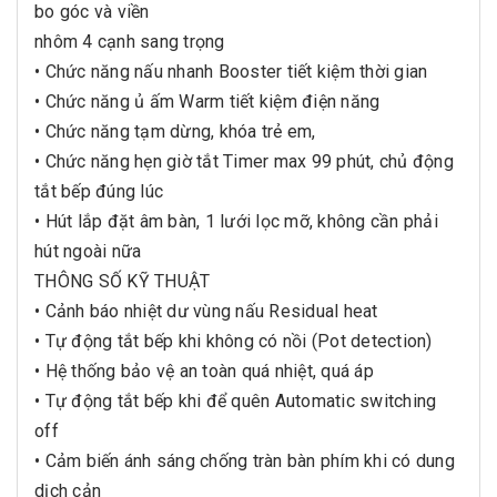
bo góc và viền
nhôm 4 cạnh sang trọng
• Chức năng nấu nhanh Booster tiết kiệm thời gian
• Chức năng ủ ấm Warm tiết kiệm điện năng
• Chức năng tạm dừng, khóa trẻ em,
• Chức năng hẹn giờ tắt Timer max 99 phút, chủ động
tắt bếp đúng lúc
• Hút lắp đặt âm bàn, 1 lưới lọc mỡ, không cần phải
hút ngoài nữa
THÔNG SỐ KỸ THUẬT
• Cảnh báo nhiệt dư vùng nấu Residual heat
• Tự động tắt bếp khi không có nồi (Pot detection)
• Hệ thống bảo vệ an toàn quá nhiệt, quá áp
• Tự động tắt bếp khi để quên Automatic switching
off
• Cảm biến ánh sáng chống tràn bàn phím khi có dung
dịch cản