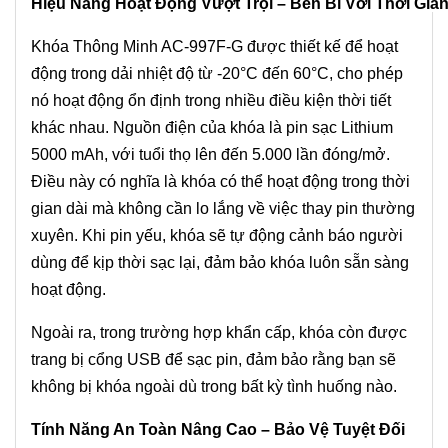
Hiệu Năng Hoạt Động Vượt Trội – Bền Bỉ Với Thời Gia
Khóa Thông Minh AC-997F-G được thiết kế để hoạt
động trong dải nhiệt độ từ -20°C đến 60°C, cho phép
nó hoạt động ổn định trong nhiều điều kiện thời tiết
khác nhau. Nguồn điện của khóa là pin sạc Lithium
5000 mAh, với tuổi thọ lên đến 5.000 lần đóng/mở.
Điều này có nghĩa là khóa có thể hoạt động trong thời
gian dài mà không cần lo lắng về việc thay pin thường
xuyên. Khi pin yếu, khóa sẽ tự động cảnh báo người
dùng để kịp thời sạc lại, đảm bảo khóa luôn sẵn sàng
hoạt động.
Ngoài ra, trong trường hợp khẩn cấp, khóa còn được
trang bị cổng USB để sạc pin, đảm bảo rằng bạn sẽ
không bị khóa ngoài dù trong bất kỳ tình huống nào.
Tính Năng An Toàn Nâng Cao – Bảo Vệ Tuyệt Đối