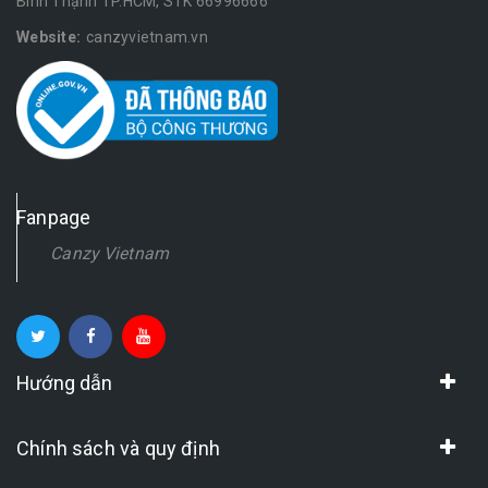
Bình Thạnh TP.HCM, STK 66996666
Website:
canzyvietnam.vn
Fanpage
Canzy Vietnam
Hướng dẫn
Chính sách và quy định