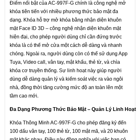
Điểm nổi bật của AC-997F-G chính là công nghệ mở
khóa tiên tiến với nhiều phương thức bảo mật đa
dạng. Khóa hỗ trợ mở khóa bằng nhận diện khuôn
mặt Face ID 3D – công nghệ nhận diện khuôn mặt
hiện đại, cho phép người dùng chỉ cần đứng trước
khóa là có thể mở cửa một cách dễ dàng và nhanh
chóng. Ngoài ra, người dùng còn có thể sử dụng App
Tuya, Video call, vân tay, mật khẩu, thẻ từ, và chìa
khóa cơ truyền thống. Sự linh hoạt này giúp người
dùng dễ dàng quản lý và kiểm soát việc ra vào ngôi
nhà, đồng thời tăng cường mức độ an toàn lên một
tầm cao mới.
Đa Dạng Phương Thức Bảo Mật – Quản Lý Linh Hoạt
Khóa Thông Minh AC-997F-G cho phép đăng ký đến
100 dấu vân tay, 100 thẻ từ, 100 mật mã, và 20 khuôn
mặt khác nhau. Điều này đồng nghĩa với việc bạn có