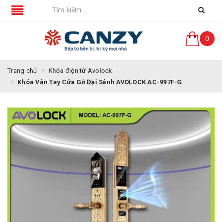
0
Trang chủ
Khóa điện tử Avolock
Khóa Vân Tay Cửa Gỗ Đại Sảnh AVOLOCK AC-997F-G