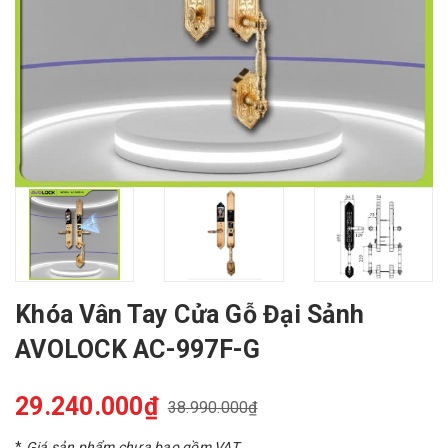
Khóa Vân Tay Cửa Gỗ Đại Sảnh
AVOLOCK AC-997F-G
29.240.000₫
38.990.000₫
*
Giá sản phẩm chưa bao gồm VAT