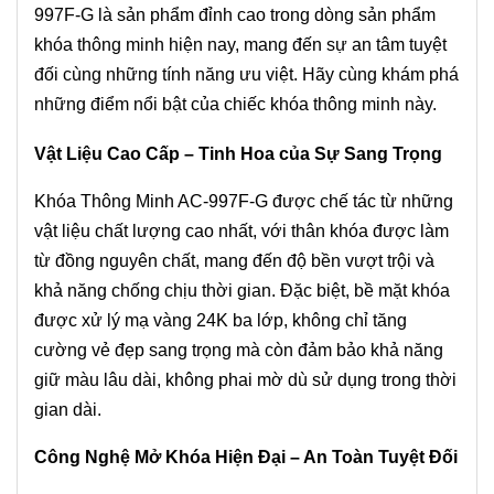
997F-G là sản phẩm đỉnh cao trong dòng sản phẩm
khóa thông minh hiện nay, mang đến sự an tâm tuyệt
đối cùng những tính năng ưu việt. Hãy cùng khám phá
những điểm nổi bật của chiếc khóa thông minh này.
Vật Liệu Cao Cấp – Tinh Hoa của Sự Sang Trọng
Khóa Thông Minh AC-997F-G được chế tác từ những
vật liệu chất lượng cao nhất, với thân khóa được làm
từ đồng nguyên chất, mang đến độ bền vượt trội và
khả năng chống chịu thời gian. Đặc biệt, bề mặt khóa
được xử lý mạ vàng 24K ba lớp, không chỉ tăng
cường vẻ đẹp sang trọng mà còn đảm bảo khả năng
giữ màu lâu dài, không phai mờ dù sử dụng trong thời
gian dài.
Công Nghệ Mở Khóa Hiện Đại – An Toàn Tuyệt Đối