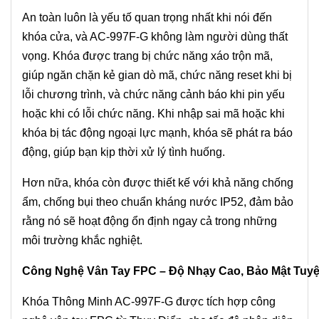
An toàn luôn là yếu tố quan trọng nhất khi nói đến
khóa cửa, và AC-997F-G không làm người dùng thất
vọng. Khóa được trang bị chức năng xáo trộn mã,
giúp ngăn chặn kẻ gian dò mã, chức năng reset khi bị
lỗi chương trình, và chức năng cảnh báo khi pin yếu
hoặc khi có lỗi chức năng. Khi nhập sai mã hoặc khi
khóa bị tác động ngoại lực mạnh, khóa sẽ phát ra báo
động, giúp bạn kịp thời xử lý tình huống.
Hơn nữa, khóa còn được thiết kế với khả năng chống
ẩm, chống bụi theo chuẩn kháng nước IP52, đảm bảo
rằng nó sẽ hoạt động ổn định ngay cả trong những
môi trường khắc nghiệt.
Công Nghệ Vân Tay FPC – Độ Nhạy Cao, Bảo Mật Tuyệ
Khóa Thông Minh AC-997F-G được tích hợp công