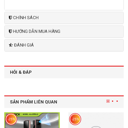
CHÍNH SÁCH
HƯỚNG DẪN MUA HÀNG
ĐÁNH GIÁ
HỎI & ĐÁP
SẢN PHẨM LIÊN QUAN
-25%
-25%