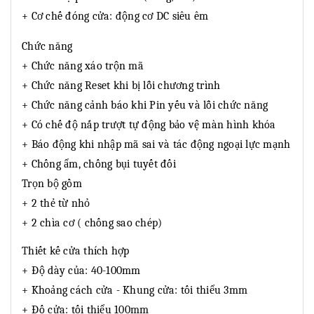
+ Cơ chế đóng cửa: động cơ DC siêu êm
Chức năng
+ Chức năng xáo trộn mã
+ Chức năng Reset khi bị lỗi chương trình
+ Chức năng cảnh báo khi Pin yếu và lỗi chức năng
+ Có chế độ nắp trượt tự động bảo vệ màn hình khóa
+ Báo động khi nhập mã sai và tác động ngoại lực mạnh
+ Chống ẩm, chống bụi tuyết đối
Trọn bộ gồm
+ 2 thẻ từ nhỏ
+ 2 chìa cơ ( chống sao chép)
Thiết kế cửa thích hợp
+ Độ dày của: 40-100mm
+ Khoảng cách cửa - Khung cửa: tối thiểu 3mm
+ Đố cửa: tối thiểu 100mm