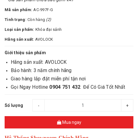
Mã sản phẩm:
AC-997F-G
Tình trạng:
Còn hàng
(2)
Loại sản phẩm:
Khóa đại sảnh
Hãng sản xuất:
AVOLOCK
Giới thiệu sản phẩm
Hãng sản xuất: AVOLOCK
Bảo hành: 3 năm chính hãng
Giao hàng lắp đặt miễn phí tận nơi
Gọi Ngay Hotline
0904 751 432
Để Có Giá Tốt Nhất
Số lượng
-
+
Mua ngay
Hệ Thống Showroom Chính Hãng