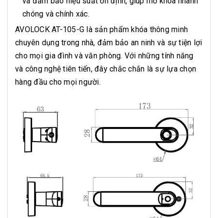
và đảm bảo hiệu suất ổn định, giúp mở khóa nhanh
chóng và chính xác.
AVOLOCK AT-105-G là sản phẩm khóa thông minh
chuyên dụng trong nhà, đảm bảo an ninh và sự tiện lợi
cho mọi gia đình và văn phòng. Với những tính năng
và công nghệ tiên tiến, đây chắc chắn là sự lựa chọn
hàng đầu cho mọi người.