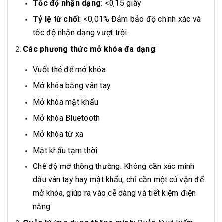
Tốc độ nhận dạng
: <0,15 giây
Tỷ lệ từ chối
: <0,01% Đảm bảo độ chính xác và
tốc độ nhận dạng vượt trội.
Các phương thức mở khóa đa dạng
:
Vuốt thẻ để mở khóa
Mở khóa bằng vân tay
Mở khóa mật khẩu
Mở khóa Bluetooth
Mở khóa từ xa
Mật khẩu tạm thời
Chế độ mở thông thường: Không cần xác minh
dấu vân tay hay mật khẩu, chỉ cần một cú vặn để
mở khóa, giúp ra vào dễ dàng và tiết kiệm điện
năng.