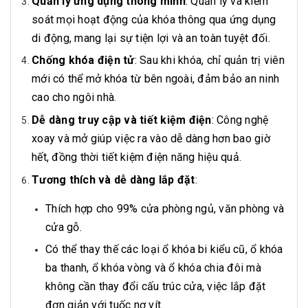
Quản lý ứng dụng thông minh
: Quản lý và kiểm
soát mọi hoạt động của khóa thông qua ứng dụng
di động, mang lại sự tiện lợi và an toàn tuyệt đối.
Chống khóa điện tử
: Sau khi khóa, chỉ quản trị viên
mới có thể mở khóa từ bên ngoài, đảm bảo an ninh
cao cho ngôi nhà.
Dễ dàng truy cập và tiết kiệm điện
: Công nghệ
xoay và mở giúp việc ra vào dễ dàng hơn bao giờ
hết, đồng thời tiết kiệm điện năng hiệu quả.
Tương thích và dễ dàng lắp đặt
:
Thích hợp cho 99% cửa phòng ngủ, văn phòng và
cửa gỗ.
Có thể thay thế các loại ổ khóa bi kiểu cũ, ổ khóa
ba thanh, ổ khóa vòng và ổ khóa chia đôi mà
không cần thay đổi cấu trúc cửa, việc lắp đặt
đơn giản với tuốc nơ vít.