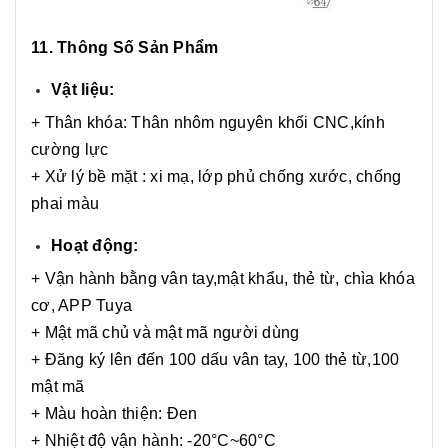
11. Thông Số Sản Phẩm
Vật liệu:
+ Thân khóa: Thân nhôm nguyên khối CNC,kính
cường lực
+ Xử lý bề mặt : xi mạ, lớp phủ chống xước, chống
phai màu
Hoạt động:
+ Vận hành bằng vân tay,mật khẩu, thẻ từ, chìa khóa
cơ, APP Tuya
+ Mật mã chủ và mật mã người dùng
+ Đăng ký lên đến 100 dấu vân tay, 100 thẻ từ,100
mật mã
+ Màu hoàn thiện: Đen
+ Nhiệt độ vận hành: -20°C~60°C