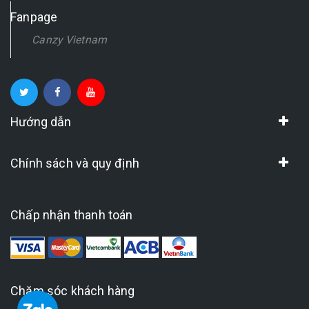
Fanpage
Canzy Vietnam
Hướng dẫn
Chính sách và quy định
Chấp nhận thanh toán
Chăm sóc khách hàng