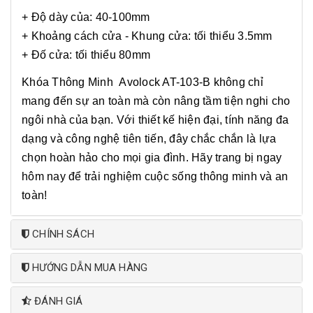
+ Độ dày của: 40-100mm
+ Khoảng cách cửa - Khung cửa: tối thiểu 3.5mm
+ Đố cửa: tối thiểu 80mm
Khóa Thông Minh Avolock AT-103-B không chỉ
mang đến sự an toàn mà còn nâng tầm tiện nghi cho
ngôi nhà của bạn. Với thiết kế hiện đại, tính năng đa
dạng và công nghệ tiên tiến, đây chắc chắn là lựa
chọn hoàn hảo cho mọi gia đình. Hãy trang bị ngay
hôm nay để trải nghiệm cuộc sống thông minh và an
toàn!
CHÍNH SÁCH
HƯỚNG DẪN MUA HÀNG
ĐÁNH GIÁ