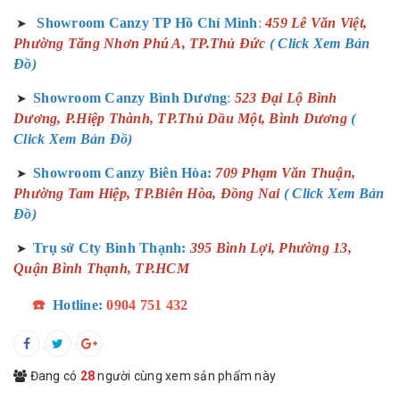
Showroom Canzy TP Hồ Chí Minh
:
459 Lê Văn Việt,
➤
Phường Tăng Nhơn Phú A, TP.Thủ Đức
( Click Xem Bản
Đồ)
Showroom Canzy Bình Dương
:
523 Đại Lộ Bình
➤
Dương, P.Hiệp Thành, TP.Thủ Dầu Một, Bình Dương
(
Click Xem Bản Đồ)
Showroom Canzy Biên Hòa:
709 Phạm Văn Thuận,
➤
Phường Tam Hiệp, TP.Biên Hòa, Đồng Nai
( Click Xem Bản
Đồ)
Trụ sở Cty Bình Thạnh:
395 Bình Lợi, Phường 13,
➤
Quận Bình Thạnh, TP.HCM
☎️
Hotline:
0904 751 432
Đang có
28
người cùng xem sản phẩm này