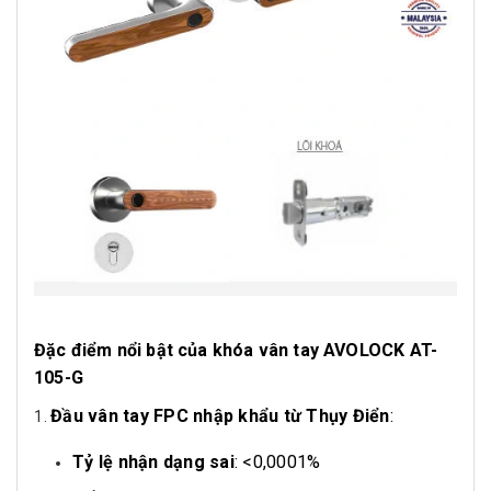
Đặc điểm nổi bật của khóa vân tay AVOLOCK AT-
105-G
Đầu vân tay FPC nhập khẩu từ Thụy Điển
:
Tỷ lệ nhận dạng sai
: <0,0001%