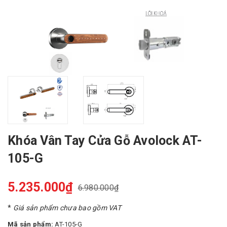
Khóa Vân Tay Cửa Gỗ Avolock AT-
105-G
5.235.000₫
6.980.000₫
*
Giá sản phẩm chưa bao gồm VAT
Mã sản phẩm:
AT-105-G