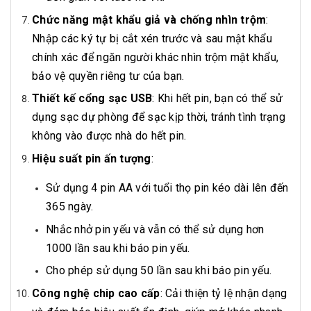
Chức năng mật khẩu giả và chống nhìn trộm
:
Nhập các ký tự bị cắt xén trước và sau mật khẩu
chính xác để ngăn người khác nhìn trộm mật khẩu,
bảo vệ quyền riêng tư của bạn.
Thiết kế cổng sạc USB
: Khi hết pin, bạn có thể sử
dụng sạc dự phòng để sạc kịp thời, tránh tình trạng
không vào được nhà do hết pin.
Hiệu suất pin ấn tượng
:
Sử dụng 4 pin AA với tuổi thọ pin kéo dài lên đến
365 ngày.
Nhắc nhở pin yếu và vẫn có thể sử dụng hơn
1000 lần sau khi báo pin yếu.
Cho phép sử dụng 50 lần sau khi báo pin yếu.
Công nghệ chip cao cấp
: Cải thiện tỷ lệ nhận dạng