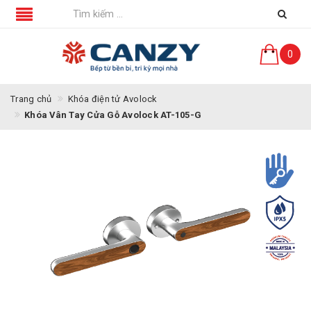
0
Trang chủ
Khóa điện tử Avolock
Khóa Vân Tay Cửa Gỗ Avolock AT-105-G