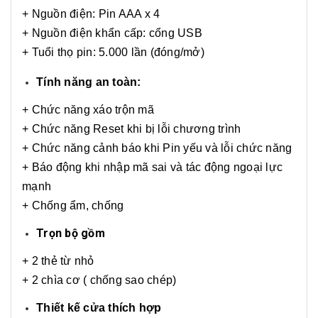
+ Nguồn điện: Pin AAA x 4
+ Nguồn điện khẩn cấp: cổng USB
+ Tuổi thọ pin: 5.000 lần (đóng/mở)
Tính năng an toàn:
+ Chức năng xáo trộn mã
+ Chức năng Reset khi bị lỗi chương trình
+ Chức năng cảnh báo khi Pin yếu và lỗi chức năng
+ Báo động khi nhập mã sai và tác động ngoại lực
mạnh
+ Chống ẩm, chống
Trọn bộ gồm
+ 2 thẻ từ nhỏ
+ 2 chìa cơ ( chống sao chép)
Thiết kế cửa thích hợp