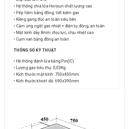
• Hệ thống chia lửa Horisun chất lượng cao
• Pép hầm bằng đồng, tiết kiệm gas
• Kiềng gang đúc an toàn siêu bền
• Cảm ứng ngắt gas nhiệt + điện tự động, an toàn
• Mặt kính dày 8mm chịu lực, chịu nhiệt cao
• Cụm van bằng đồng an toàn
THÔNG SỐ KỸ THUẬT
• Hệ thống đánh lửa bằng Pin(IC)
• Lượng gas tiêu thụ: 0,03Kg
• Kích thước mặt kính: 750x450mm
• Kích thước khoét đá: 690x390mm