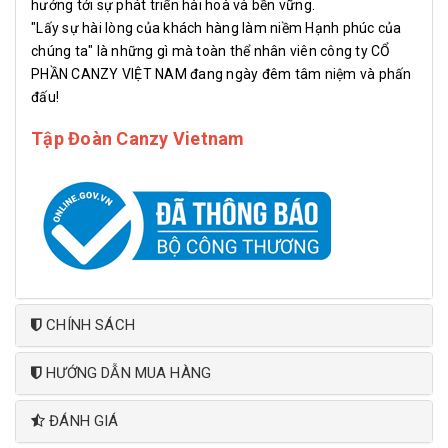
hướng tới sự phát triển hài hoà và bền vững.
"Lấy sự hài lòng của khách hàng làm niềm Hạnh phúc của
chúng ta" là những gì mà toàn thể nhân viên công ty CỔ
PHẦN CANZY VIỆT NAM đang ngày đêm tâm niệm và phấn
đấu!
Tập Đoàn Canzy Vietnam
CHÍNH SÁCH
HƯỚNG DẪN MUA HÀNG
ĐÁNH GIÁ