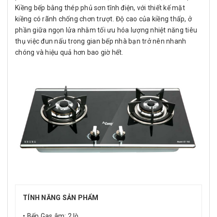
Kiềng bếp bằng thép phủ sơn tĩnh điện, với thiết kế mặt
kiềng có rãnh chống chơn trượt. Độ cao của kiềng thấp, ở
phần giữa ngọn lửa nhằm tối ưu hóa lượng nhiệt năng tiêu
thụ việc đun nấu trong gian bếp nhà bạn trở nên nhanh
chóng và hiệu quả hơn bao giờ hết.
TÍNH NĂNG SẢN PHẨM
• Bếp Gas âm: 2 lò