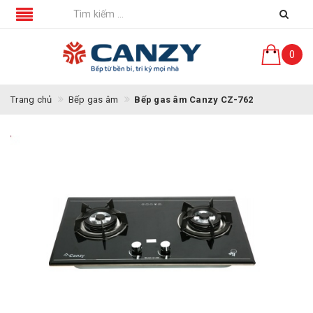
0
Trang chủ
Bếp gas âm
Bếp gas âm Canzy CZ-762