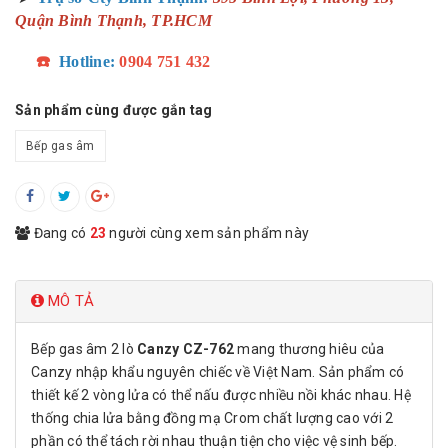
Quận Bình Thạnh, TP.HCM
☎️
Hotline:
0904 751 432
Sản phẩm cùng được gắn tag
Bếp gas âm
Đang có
23
người cùng xem sản phẩm này
MÔ TẢ
Bếp gas âm 2 lò
Canzy CZ-762
mang thương hiêu của
Canzy nhập khẩu nguyên chiếc về Việt Nam. Sản phẩm có
thiết kế 2 vòng lửa có thể nấu được nhiều nồi khác nhau. Hệ
thống chia lửa bằng đồng mạ Crom chất lượng cao với 2
phần có thể tách rời nhau thuận tiện cho việc vệ sinh bếp.