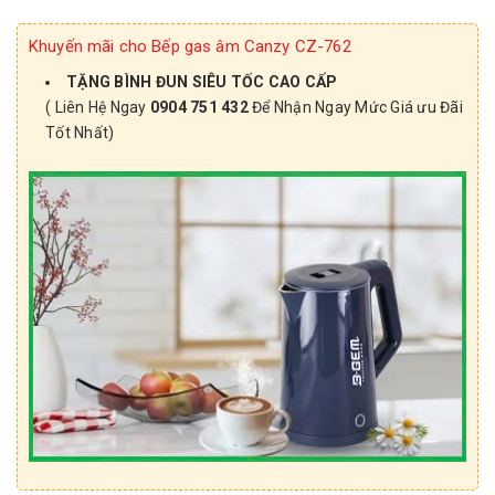
Khuyến mãi cho Bếp gas âm Canzy CZ-762
TẶNG BÌNH ĐUN SIÊU TỐC CAO CẤP
( Liên Hệ Ngay
0904 751 432
Để Nhận Ngay Mức Giá ưu Đãi
Tốt Nhất)