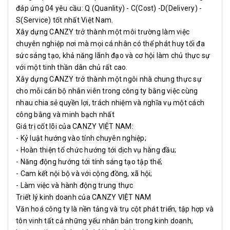
đáp ứng 04 yêu cầu: Q (Quanlity) - C(Cost) -D(Delivery) -
S(Service) tốt nhất Việt Nam.
Xây dựng CANZY trở thành một môi trường làm việc
chuyên nghiệp nơi mà mọi cá nhân có thể phát huy tối đa
sức sáng tạo, khả năng lãnh đạo và cơ hội làm chủ thực sự
với một tinh thần dân chủ rất cao.
Xây dựng CANZY trở thành một ngôi nhà chung thực sự
cho mỗi cán bộ nhân viên trong công ty bằng việc cùng
nhau chia sẻ quyền lợi, trách nhiệm và nghĩa vụ một cách
công bằng và minh bạch nhất
Giá trị cốt lõi của CANZY VIỆT NAM:
- Kỷ luật hướng vào tính chuyên nghiệp;
- Hoàn thiện tổ chức hướng tới dịch vụ hàng đầu;
- Năng động hướng tới tính sáng tạo tập thể;
- Cam kết nội bộ và với cộng đồng, xã hội;
- Làm việc và hành động trung thực
Triết lý kinh doanh của CANZY VIỆT NAM
Văn hoá công ty là nền tảng và trụ cột phát triển, tập hợp và
tôn vinh tất cả những yếu nhân bản trong kinh doanh,