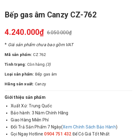
Bếp gas âm Canzy CZ-762
4.240.000₫
6.050.000₫
*
Giá sản phẩm chưa bao gồm VAT
Mã sản phẩm:
CZ 762
Tình trạng:
Còn hàng
(3)
Loại sản phẩm:
Bếp gas âm
Hãng sản xuất:
Canzy
Giới thiệu sản phẩm
Xuất Xứ: Trung Quốc
Bảo hành: 3 Năm Chính Hãng
Giao Hàng Miễn Phí
Đổi Trả Sản Phẩm 7 Ngày(
Xem Chính Sách Bảo Hành
)
Gọi Ngay Hotline
0904 751 432
Để Có Giá Tốt Nhất