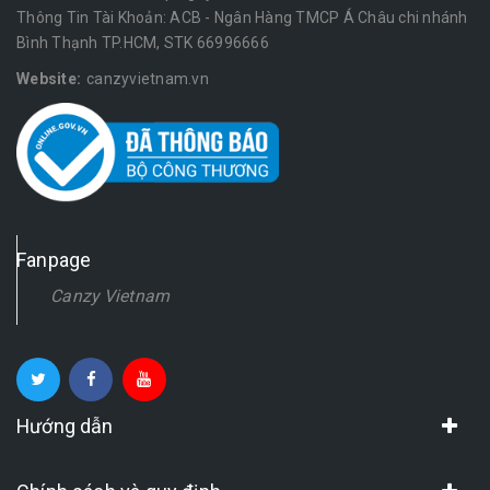
Thông Tin Tài Khoản: ACB - Ngân Hàng TMCP Á Châu chi nhánh
Bình Thạnh TP.HCM, STK 66996666
Website:
canzyvietnam.vn
Fanpage
Canzy Vietnam
Hướng dẫn