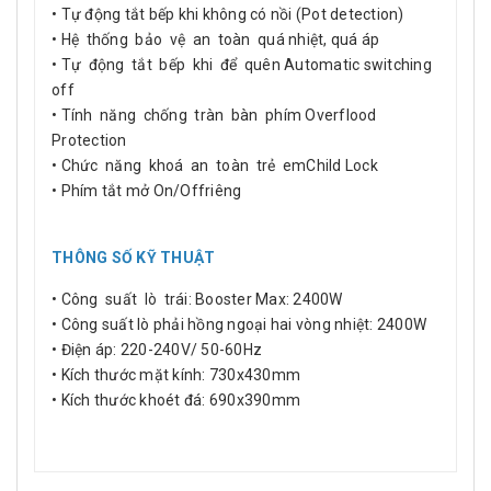
• Tự động tắt bếp khi không có nồi (Pot detection)
• Hệ thống bảo vệ an toàn quá nhiệt, quá áp
• Tự động tắt bếp khi để quên Automatic switching
off
• Tính năng chống tràn bàn phím Overflood
Protection
• Chức năng khoá an toàn trẻ emChild Lock
• Phím tắt mở On/Offriêng
THÔNG SỐ KỸ THUẬT
• Công suất lò trái: Booster Max: 2400W
• Công suất lò phải hồng ngoại hai vòng nhiệt: 2400W
• Điện áp: 220-240V/ 50-60Hz
• Kích thước mặt kính: 730x430mm
• Kích thước khoét đá: 690x390mm