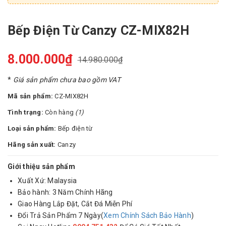
Bếp Điện Từ Canzy CZ-MIX82H
8.000.000₫
14.980.000₫
*
Giá sản phẩm chưa bao gồm VAT
Mã sản phẩm:
CZ-MIX82H
Tình trạng:
Còn hàng
(1)
Loại sản phẩm:
Bếp điện từ
Hãng sản xuất:
Canzy
Giới thiệu sản phẩm
Xuất Xứ: Malaysia
Bảo hành: 3 Năm Chính Hãng
Giao Hàng Lắp Đặt, Cắt Đá Miễn Phí
Đổi Trả Sản Phẩm 7 Ngày(
Xem Chính Sách Bảo Hành
)