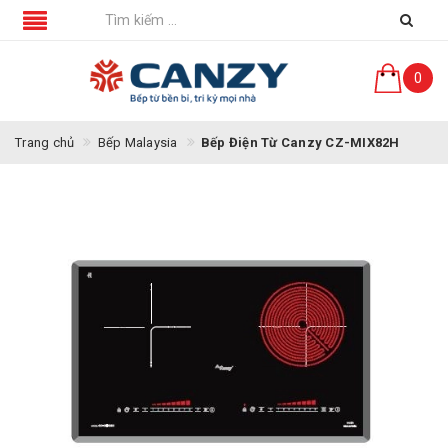
0
Trang chủ
Bếp Malaysia
Bếp Điện Từ Canzy CZ-MIX82H