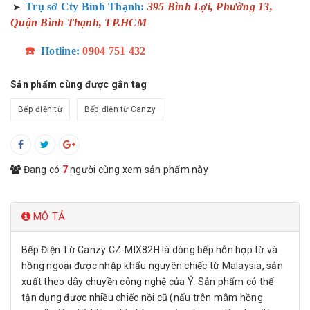
Trụ sở Cty Bình Thạnh:
395 Bình Lợi, Phường 13,
➤
Quận Bình Thạnh, TP.HCM
☎️
Hotline:
0904 751 432
Sản phẩm cùng được gắn tag
Bếp điện từ
Bếp điện từ Canzy
Đang có
7
người cùng xem sản phẩm này
MÔ TẢ
Bếp Điện Từ Canzy CZ-MIX82H là dòng bếp hỗn hợp từ và
hồng ngoại được nhập khẩu nguyên chiếc từ Malaysia, sản
xuất theo dây chuyền công nghệ của Ý. Sản phẩm có thể
tận dụng được nhiều chiếc nồi cũ (nấu trên mâm hồng