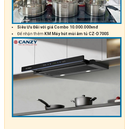
Siêu Ưu Đãi với giá Combo 10.0
00.000vnđ
Để nhận thêm
KM Máy hút mùi âm tủ CZ-D700S