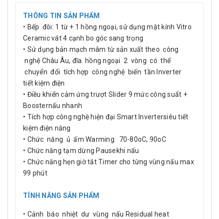
THÔNG TIN SẢN PHẨM
• Bếp đôi: 1 từ + 1 hồng ngoại, sử dụng mặt kính Vitro
Ceramic vát 4 cạnh bo góc sang trọng
• Sử dụng bản mạch mâm từ sản xuất theo công
nghệ Châu Âu, đĩa hồng ngoại 2 vòng có thể
chuyển đổi tích hợp công nghệ biến tần Inverter
tiết kiệm điện
• Điều khiển cảm ứng trượt Slider 9 mức công suất +
Boosternấu nhanh
• Tích hợp công nghệ hiện đại Smart Invertersiêu tiết
kiệm điện năng
• Chức năng ủ ấm Warming: 70-80oC, 90oC
• Chức năng tạm dừng Pausekhi nấu
• Chức năng hẹn giờ tắt Timer cho từng vùng nấu max
99 phút
TÍNH NĂNG SẢN PHẨM
• Cảnh báo nhiệt dư vùng nấu Residual heat