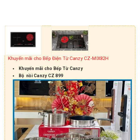
Khuyến mãi cho Bếp Điện Từ Canzy CZ-MIX82H
Khuyến mãi cho Bếp Từ Canzy
Bộ nồi Canzy CZ 899