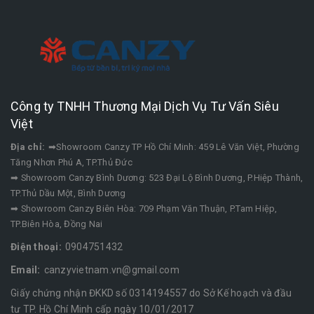
Công ty TNHH Thương Mại Dịch Vụ Tư Vấn Siêu
Việt
Địa chỉ:
➡Showroom Canzy TP Hồ Chí Minh: 459 Lê Văn Việt, Phường
Tăng Nhơn Phú A, TP.Thủ Đức
➡ Showroom Canzy Bình Dương: 523 Đại Lộ Bình Dương, P.Hiệp Thành,
TP.Thủ Dầu Một, Bình Dương
➡ Showroom Canzy Biên Hòa: 709 Phạm Văn Thuận, P.Tam Hiệp,
TP.Biên Hòa, Đồng Nai
Điện thoại:
0904751432
Email:
canzyvietnam.vn@gmail.com
Giấy chứng nhận ĐKKD số 0314194557 do Sở Kế hoạch và đầu
tư TP. Hồ Chí Minh cấp ngày 10/01/2017