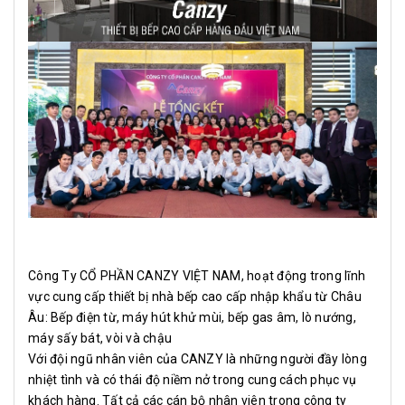
Công Ty CỔ PHẦN CANZY VIỆT NAM, hoạt động trong lĩnh
vực cung cấp thiết bị nhà bếp cao cấp nhập khẩu từ Châu
Âu: Bếp điện từ, máy hút khử mùi, bếp gas âm, lò nướng,
máy sấy bát, vòi và chậu
Với đội ngũ nhân viên của CANZY là những người đầy lòng
nhiệt tình và có thái độ niềm nở trong cung cách phục vụ
khách hàng. Tất cả các cán bộ nhân viên trong công ty