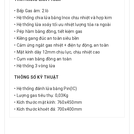
• Bếp Gas âm: 2 lò
• Hệ thống chia lửa bằng Inox chịu nhiệt và hợp kim
• Hệ thống lửa xoáy tối ưu nhiệt lượng tỏa ra ngoài
• Pép hầm bằng đồng, tiết kiệm gas
• Kiềng gang đúc an toàn siêu bền
• Cảm ứng ngắt gas nhiệt + điện tự động, an toàn
• Mặt kính dày 12mm chịu lực, chịu nhiệt cao
• Cụm van bằng đồng an toàn
• Hệ thống 3 vòng lửa
THÔNG SỐ KỸ THUẬT
• Hệ thống đánh lửa bằng Pin(IC)
• Lượng gas tiêu thụ: 0,03Kg
• Kích thước mặt kính: 760x450mm
• Kích thước khoét đá: 700x400mm