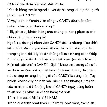
CANZY đều thấu hiểu một điều đó là:
"Khách hàng mới là người quyết định tương lai, sự tồn tại và
phát triển CANZY"
Vì vậy toàn thể nhân viên công ty CANZY đều luôn tâm
niệm và làm việc theo suy nghĩ:
"Hãy phục vụ khách hàng như chúng ta đang phục vụ cho
chỉnh bản thân chúng ta"
Ngoài ra, đội ngũ nhân viên CANZY đều là những kĩ sư thiết
kế có trình độ chuyên môn rất cao, kinh nghiệm lâu năm
trong ngành, đó là lý do để chúng tôi tự tin rằng có thể đáp
ứng mọi yêu cầu dù là khắt khe nhất của Quý khách hàng.
Hiện tại, sản phẩm CANZY đã phủ khắp thị trường cả nước
và được sự đón nhận nhiệt tình của khách hàng, đã phần
nào chứng tỏ rằng, hướng đi của CANZY là đúng đắn. Tuy
nhiên, không vì lý do này mà CANZY sao nhãng sứ mệnh
của mình, mà đó là động lực để CANZY ngày càng hoàn
thiện hơn để phục vụ khách hàng tốt hơn
Tầm nhìn của CANZY VIỆT NAM
Trong quá trình phát triển 10 năm tại Việt Nam, thời gian