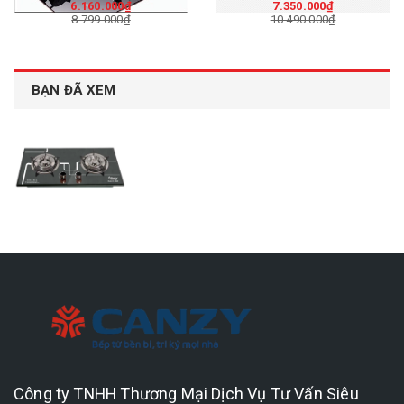
6.160.000₫
7.350.000₫
8.799.000₫
10.490.000₫
BẠN ĐÃ XEM
Công ty TNHH Thương Mại Dịch Vụ Tư Vấn Siêu