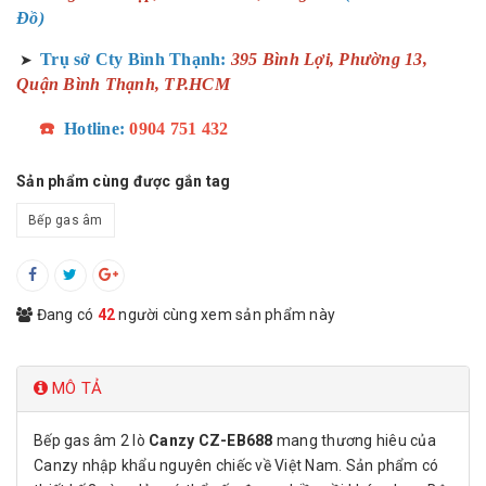
Đồ)
Trụ sở Cty Bình Thạnh:
395 Bình Lợi, Phường 13,
➤
Quận Bình Thạnh, TP.HCM
☎️
Hotline:
0904 751 432
Sản phẩm cùng được gắn tag
Bếp gas âm
Đang có
42
người cùng xem sản phẩm này
MÔ TẢ
Bếp gas âm 2 lò
Canzy CZ-EB688
mang thương hiêu của
Canzy nhập khẩu nguyên chiếc về Việt Nam. Sản phẩm có