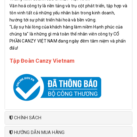
Văn hoá công ty là nền tảng và trụ cột phát triển, tập hợp và
tôn vinh tất cả những yếu nhân bản trong kinh doanh,
hướng tới sự phát triển hài hoà và bền vững.
"Lấy sự hài lòng của khách hàng làm niềm Hạnh phúc của
chúng ta" là những gì mà toàn thể nhân viên công ty CỔ
PHẦN CANZY VIỆT NAM đang ngày đêm tâm niệm và phấn
đấu!
Tập Đoàn Canzy Vietnam
CHÍNH SÁCH
HƯỚNG DẪN MUA HÀNG