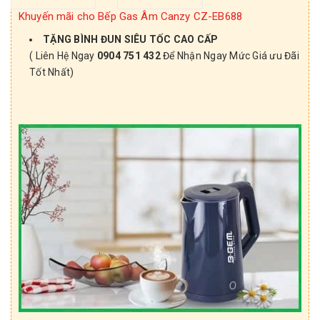
Khuyến mãi cho Bếp Gas Âm Canzy CZ-EB688
TẶNG BÌNH ĐUN SIÊU TỐC CAO CẤP
( Liên Hệ Ngay
0904 751 432
Để Nhận Ngay Mức Giá ưu Đãi
Tốt Nhất)