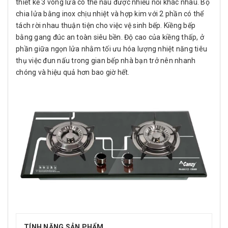
thiết kế 3 vòng lửa có thể nấu được nhiều nồi khác nhau. Bộ
chia lửa bằng inox chịu nhiệt và hợp kim với 2 phần có thể
tách rời nhau thuận tiện cho việc vệ sinh bếp. Kiềng bếp
bằng gang đúc an toàn siêu bền. Độ cao của kiềng thấp, ở
phần giữa ngọn lửa nhằm tối ưu hóa lượng nhiệt năng tiêu
thụ việc đun nấu trong gian bếp nhà bạn trở nên nhanh
chóng và hiệu quả hơn bao giờ hết.
TÍNH NĂNG SẢN PHẨM