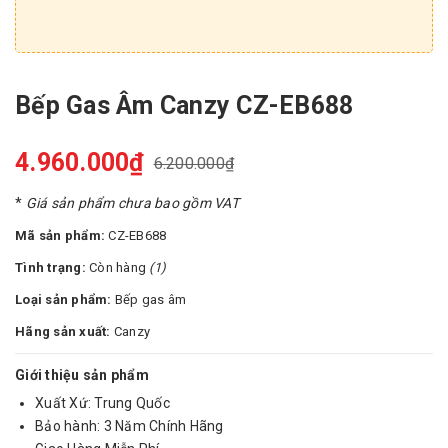
Bếp Gas Âm Canzy CZ-EB688
4.960.000₫
6.200.000₫
*
Giá sản phẩm chưa bao gồm VAT
Mã sản phẩm:
CZ-EB688
Tình trạng:
Còn hàng
(1)
Loại sản phẩm:
Bếp gas âm
Hãng sản xuất:
Canzy
Giới thiệu sản phẩm
Xuất Xứ: Trung Quốc
Bảo hành: 3 Năm Chính Hãng