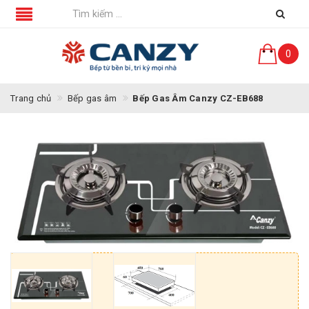
0
Trang chủ
Bếp gas âm
Bếp Gas Âm Canzy CZ-EB688