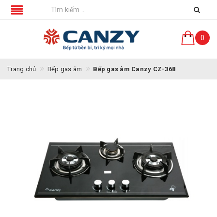
0
Trang chủ
Bếp gas âm
Bếp gas âm Canzy CZ-368