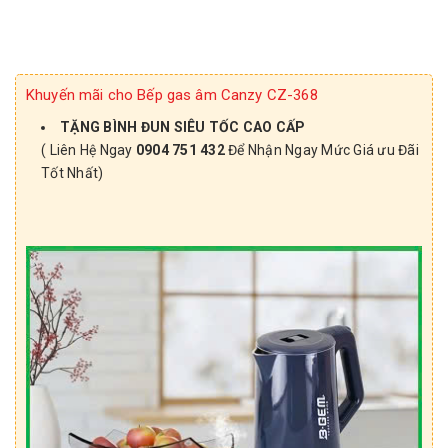
Khuyến mãi cho Bếp gas âm Canzy CZ-368
TẶNG BÌNH ĐUN SIÊU TỐC CAO CẤP
( Liên Hệ Ngay
0904 751 432
Để Nhận Ngay Mức Giá ưu Đãi
Tốt Nhất)