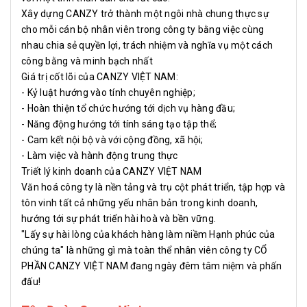
Xây dựng CANZY trở thành một ngôi nhà chung thực sự
cho mỗi cán bộ nhân viên trong công ty bằng việc cùng
nhau chia sẻ quyền lợi, trách nhiệm và nghĩa vụ một cách
công bằng và minh bạch nhất
Giá trị cốt lõi của CANZY VIỆT NAM:
- Kỷ luật hướng vào tính chuyên nghiệp;
- Hoàn thiện tổ chức hướng tới dịch vụ hàng đầu;
- Năng động hướng tới tính sáng tạo tập thể;
- Cam kết nội bộ và với cộng đồng, xã hội;
- Làm việc và hành động trung thực
Triết lý kinh doanh của CANZY VIỆT NAM
Văn hoá công ty là nền tảng và trụ cột phát triển, tập hợp và
tôn vinh tất cả những yếu nhân bản trong kinh doanh,
hướng tới sự phát triển hài hoà và bền vững.
"Lấy sự hài lòng của khách hàng làm niềm Hạnh phúc của
chúng ta" là những gì mà toàn thể nhân viên công ty CỔ
PHẦN CANZY VIỆT NAM đang ngày đêm tâm niệm và phấn
đấu!