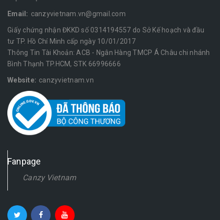
Email:
canzyvietnam.vn@gmail.com
Giấy chứng nhận ĐKKD số 0314194557 do Sở Kế hoạch và đầu
tư TP. Hồ Chí Minh cấp ngày 10/01/2017
Thông Tin Tài Khoản: ACB - Ngân Hàng TMCP Á Châu chi nhánh
Bình Thạnh TP.HCM, STK 66996666
Website:
canzyvietnam.vn
Fanpage
Canzy Vietnam