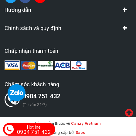
Hướng dẫn
Chính sách và quy định
Chấp nhận thanh toán
Chăm sóc khách hàng
0904 751 432
(Tư vấn 24/7)
Bản quyền thuộc về
Canzy Vietnam
Hotline
0904 751 432
Cung cấp bởi
Sapo