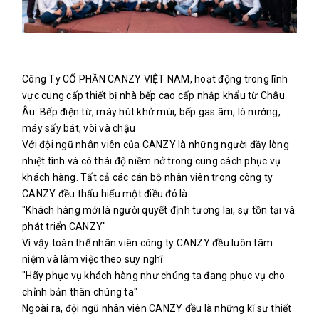
Công Ty CỔ PHẦN CANZY VIỆT NAM, hoạt động trong lĩnh
vực cung cấp thiết bị nhà bếp cao cấp nhập khẩu từ Châu
Âu: Bếp điện từ, máy hút khử mùi, bếp gas âm, lò nướng,
máy sấy bát, vòi và chậu
Với đội ngũ nhân viên của CANZY là những người đầy lòng
nhiệt tình và có thái độ niềm nở trong cung cách phục vụ
khách hàng. Tất cả các cán bộ nhân viên trong công ty
CANZY đều thấu hiểu một điều đó là:
"Khách hàng mới là người quyết định tương lai, sự tồn tại và
phát triển CANZY"
Vì vậy toàn thể nhân viên công ty CANZY đều luôn tâm
niệm và làm việc theo suy nghĩ:
"Hãy phục vụ khách hàng như chúng ta đang phục vụ cho
chỉnh bản thân chúng ta"
Ngoài ra, đội ngũ nhân viên CANZY đều là những kĩ sư thiết