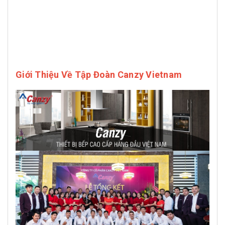
Giới Thiệu Về Tập Đoàn Canzy Vietnam