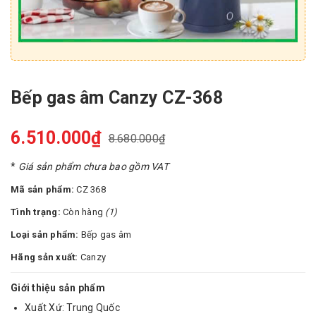
Bếp gas âm Canzy CZ-368
6.510.000₫
8.680.000₫
*
Giá sản phẩm chưa bao gồm VAT
Mã sản phẩm:
CZ 368
Tình trạng:
Còn hàng
(1)
Loại sản phẩm:
Bếp gas âm
Hãng sản xuất:
Canzy
Giới thiệu sản phẩm
Xuất Xứ: Trung Quốc