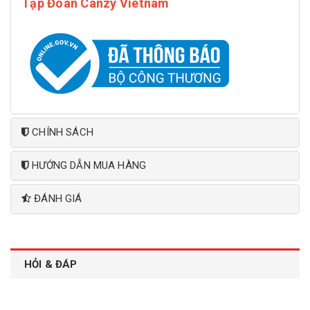
Tập Đoàn Canzy Vietnam
CHÍNH SÁCH
HƯỚNG DẪN MUA HÀNG
ĐÁNH GIÁ
HỎI & ĐÁP