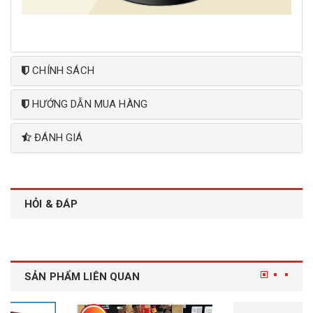
CHÍNH SÁCH
HƯỚNG DẪN MUA HÀNG
ĐÁNH GIÁ
HỎI & ĐÁP
SẢN PHẨM LIÊN QUAN