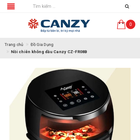
0
Trang chủ
Đồ Gia Dụng
Nồi chiên không dầu Canzy CZ-FR08B