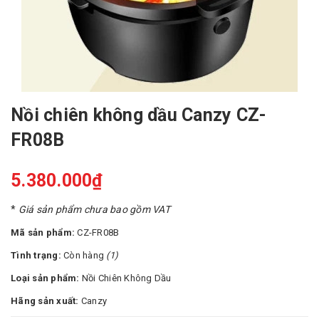
Nồi chiên không dầu Canzy CZ-
FR08B
5.380.000₫
*
Giá sản phẩm chưa bao gồm VAT
Mã sản phẩm:
CZ-FR08B
Tình trạng:
Còn hàng
(1)
Loại sản phẩm:
Nồi Chiên Không Dầu
Hãng sản xuất:
Canzy