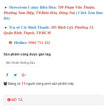
Showroom Canzy Biên Hòa:
709 Phạm Văn Thuận,
➤
Phường Tam Hiệp, TP.Biên Hòa, Đồng Nai
( Click Xem Bản
Đồ)
Trụ sở Cty Bình Thạnh:
395 Bình Lợi, Phường 13,
➤
Quận Bình Thạnh, TP.HCM
☎️
Hotline:
0904 751 432
Sản phẩm cùng được gắn tag
Nồi Chiên Không Dầu
Đang có
11
người cùng xem sản phẩm này
MÔ TẢ