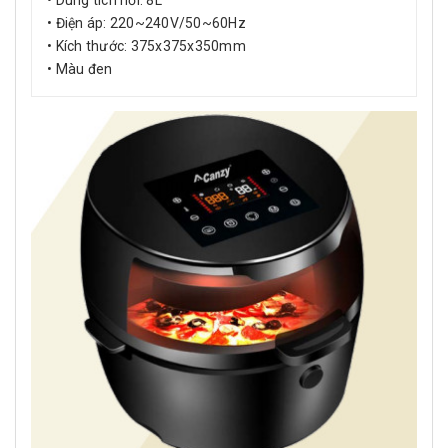
• Dung tích nồi: 8L
• Điện áp: 220~240V/50~60Hz
• Kích thước: 375x375x350mm
• Màu đen