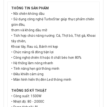
THÔNG TIN SẢN PHẨM
• Nồi chiên không dầu
• Sử dụng công nghệ TurboStar giúp thực phẩm chiên
giòn đều,
thơm và không dầu mỡ
• Tích hợp chức năng nướng: Cá, Thịt bò, Thịt gà, Khoai
tây chiên,
Khoai tây, Rau củ, Bánh mì kẹp
• Chức năng rã đông tiện lợi
• Công nghệ chiên ít hoặc ít chất béo hơn 80%
• Hệ thống làm nóng nhanh
• Tính năng hẹn giờ thông minh
• Điều khiển cảm ứng
• Màn hình hiển thị đèn Led thông minh
THÔNG SỐ KỸ THUẬT
• Công suất: 1500W
• Nhiệt độ: 80 - 2000C