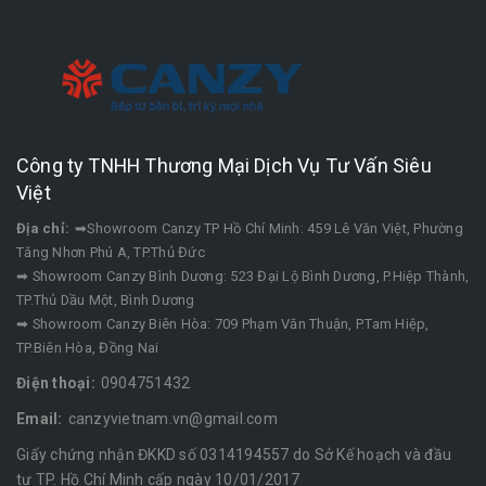
Công ty TNHH Thương Mại Dịch Vụ Tư Vấn Siêu
Việt
Địa chỉ:
➡Showroom Canzy TP Hồ Chí Minh: 459 Lê Văn Việt, Phường
Tăng Nhơn Phú A, TP.Thủ Đức
➡ Showroom Canzy Bình Dương: 523 Đại Lộ Bình Dương, P.Hiệp Thành,
TP.Thủ Dầu Một, Bình Dương
➡ Showroom Canzy Biên Hòa: 709 Phạm Văn Thuận, P.Tam Hiệp,
TP.Biên Hòa, Đồng Nai
Điện thoại:
0904751432
Email:
canzyvietnam.vn@gmail.com
Giấy chứng nhận ĐKKD số 0314194557 do Sở Kế hoạch và đầu
tư TP. Hồ Chí Minh cấp ngày 10/01/2017