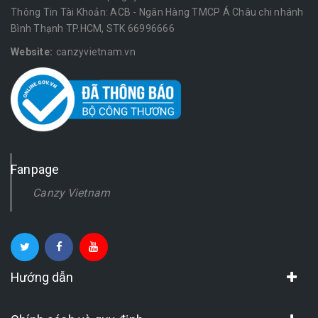
Thông Tin Tài Khoản: ACB - Ngân Hàng TMCP Á Châu chi nhánh
Bình Thạnh TP.HCM, STK 66996666
Website:
canzyvietnam.vn
Fanpage
Canzy Vietnam
Hướng dẫn