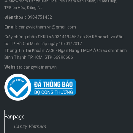
➡ Showroom Canzy Biên Hòa: 709 Phạm Văn Thuận, P.Tam Hiệp,
TP.Biên Hòa, Đồng Nai
Điện thoại:
0904751432
Email:
canzyvietnam.vn@gmail.com
Giấy chứng nhận ĐKKD số 0314194557 do Sở Kế hoạch và đầu
tư TP. Hồ Chí Minh cấp ngày 10/01/2017
Thông Tin Tài Khoản: ACB - Ngân Hàng TMCP Á Châu chi nhánh
Bình Thạnh TP.HCM, STK 66996666
Website:
canzyvietnam.vn
Fanpage
Canzy Vietnam