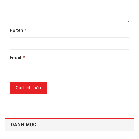
Họ tên
*
Email
*
Gửi bình luận
DANH MỤC