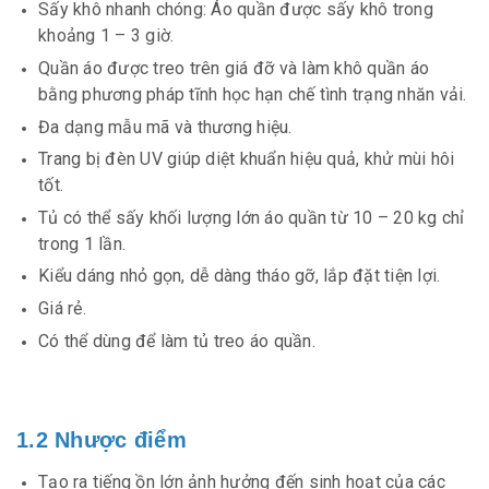
Sấy khô nhanh chóng: Áo quần được sấy khô trong
khoảng 1 – 3 giờ.
Quần áo được treo trên giá đỡ và làm khô quần áo
bằng phương pháp tĩnh học hạn chế tình trạng nhăn vải.
Đa dạng mẫu mã và thương hiệu.
Trang bị đèn UV giúp diệt khuẩn hiệu quả, khử mùi hôi
tốt.
Tủ có thể sấy khối lượng lớn áo quần từ 10 – 20 kg chỉ
trong 1 lần.
Kiểu dáng nhỏ gọn, dễ dàng tháo gỡ, lắp đặt tiện lợi.
Giá rẻ.
Có thể dùng để làm tủ treo áo quần.
1.2 Nhược điểm
Tạo ra tiếng ồn lớn ảnh hưởng đến sinh hoạt của các