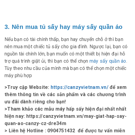
3. Nên mua tủ sấy hay máy sấy quần áo
Nếu bạn có tài chính thấp, bạn hay chuyển chỗ ở thì bạn
nên mua một chiếc tủ sấy cho gia đình. Ngược lại, bạn có
nguồn tài chính lớn, bạn muốn có một thiết bị hiện đại hỗ
trợ quá trình giặt ủi, thì bạn có thể chọn
máy sấy quần áo
.
Tùy theo nhu cầu của mình mà bạn có thể chọn một chiếc
máy phù hợp
>Truy cập Website:
https://canzyvietnam.vn/
để xem
thêm thông tin về các sản phẩm và các chương trình
ưu đãi dành riêng cho bạn!
>Tham khảo các mẫu máy hấp sấy hiện đại nhất nhất
hiện nay: https://canzyvietnam.vn/may-giat-hap-say-
quan-ao-canzy-cz-dre34m
> Liên hệ Hotline : 0904751432
để được tư vấn miễn