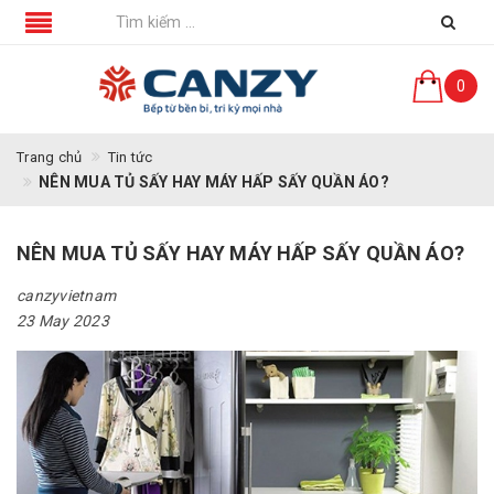
0
Trang chủ
Tin tức
NÊN MUA TỦ SẤY HAY MÁY HẤP SẤY QUẦN ÁO?
NÊN MUA TỦ SẤY HAY MÁY HẤP SẤY QUẦN ÁO?
canzyvietnam
23 May 2023