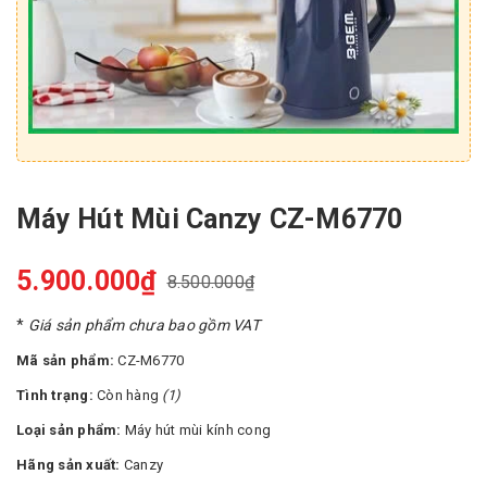
Máy Hút Mùi Canzy CZ-M6770
5.900.000₫
8.500.000₫
*
Giá sản phẩm chưa bao gồm VAT
Mã sản phẩm:
CZ-M6770
Tình trạng:
Còn hàng
(1)
Loại sản phẩm:
Máy hút mùi kính cong
Hãng sản xuất:
Canzy