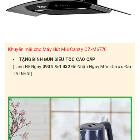
Khuyến mãi cho Máy Hút Mùi Canzy CZ-M6770
TẶNG BÌNH ĐUN SIÊU TỐC CAO CẤP
( Liên Hệ Ngay
0904 751 432
Để Nhận Ngay Mức Giá ưu Đãi
Tốt Nhất)