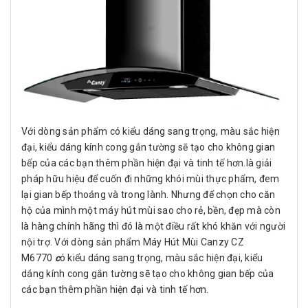
Với dòng sản phẩm có kiểu dáng sang trọng, màu sắc hiện
đại, kiểu dáng kính cong gắn tường sẽ tạo cho không gian
bếp của các bạn thêm phần hiện đại và tinh tế hơn.là giải
pháp hữu hiệu để cuốn đi những khói mùi thực phẩm, đem
lại gian bếp thoáng và trong lành. Nhưng để chọn cho căn
hộ của mình một máy hút mùi sao cho rẻ, bền, đẹp mà còn
là hàng chính hãng thì đó là một điều rất khó khăn với người
nội trợ. Với dòng sản phẩm Máy Hút Mùi Canzy CZ
M6770
c
ó kiểu dáng sang trọng, màu sắc hiện đại, kiểu
dáng kính cong gắn tường sẽ tạo cho không gian bếp của
các bạn thêm phần hiện đại và tinh tế hơn.