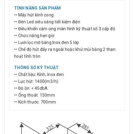
TÍNH NĂNG SẢN PHẨM
•• Máy hút kính cong
•• Đèn Led siêu sáng tiết kiệm điện
•• Điều khiển cảm ứng màn hình kỹ thuật số 3 cấp độ
•• Chức năng hẹn giờ
•• Lưới lọc mỡ bằng Inox đen 5 lớp
•• Chế độ hút đẩy ra ngoài hoặc khử mùi bằng 2 than
hoạt tính tròn
THÔNG SỐ KỸ THUẬT
•• Chất liệu: Kính, Inox đen
•• Lực hút: 1400(m3/h)
•• Độ ồn: < 45dbA
•• Ống thoát: 150mm
•• Kích thước: 700mm