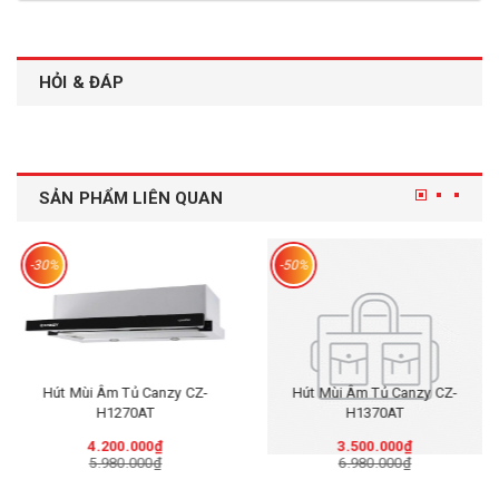
HỎI & ĐÁP
SẢN PHẨM LIÊN QUAN
-30%
-50%
Hút Mùi Âm Tủ Canzy CZ-
Hút Mùi Âm Tủ Canzy CZ-
H1270AT
H1370AT
4.200.000₫
3.500.000₫
5.980.000₫
6.980.000₫