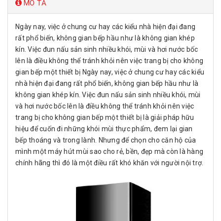
MÔ TẢ
Ngày nay, việc ở chung cư hay các kiểu nhà hiện đại đang
rất phổ biến, không gian bếp hầu như là không gian khép
kín. Việc đun nấu sản sinh nhiều khói, mùi và hơi nước bốc
lên là điều không thể tránh khỏi nên việc trang bị cho không
gian bếp một thiết bị Ngày nay, việc ở chung cư hay các kiểu
nhà hiện đại đang rất phổ biến, không gian bếp hầu như là
không gian khép kín. Việc đun nấu sản sinh nhiều khói, mùi
và hơi nước bốc lên là điều không thể tránh khỏi nên việc
trang bị cho không gian bếp một thiết bị là giải pháp hữu
hiệu để cuốn đi những khói mùi thực phẩm, đem lại gian
bếp thoáng và trong lành. Nhưng để chọn cho căn hộ của
mình một máy hút mùi sao cho rẻ, bền, đẹp mà còn là hàng
chính hãng thì đó là một điều rất khó khăn với người nội trợ.