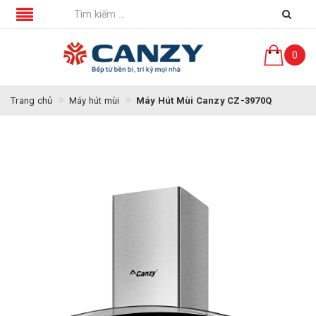
0
Trang chủ
Máy hút mùi
Máy Hút Mùi Canzy CZ-3970Q