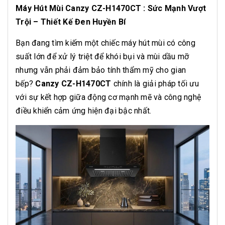
Máy Hút Mùi Canzy CZ-H1470CT : Sức Mạnh Vượt
Trội – Thiết Kế Đen Huyền Bí
Bạn đang tìm kiếm một chiếc máy hút mùi có công
suất lớn để xử lý triệt để khói bụi và mùi dầu mỡ
nhưng vẫn phải đảm bảo tính thẩm mỹ cho gian
bếp?
Canzy CZ-H1470CT
chính là giải pháp tối ưu
với sự kết hợp giữa động cơ mạnh mẽ và công nghệ
điều khiển cảm ứng hiện đại bậc nhất.