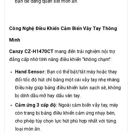
bạn dễ dàng quan sát món ăn.
Công Nghệ Điều Khiển Cảm Biến Vẫy Tay Thông
Minh
Canzy CZ-H1470CT
mang đến trải nghiệm nội trợ
đẳng cấp nhờ tính năng điều khiển "không chạm":
Hand Sensor:
Bạn có thể bật/tắt máy hoặc thay
đổi tốc độ hút chỉ bằng một cái vẫy tay nhẹ nhàng.
Điều này giúp bảng điều khiển luôn sạch sẽ, không
bị dính dầu mỡ hay dấu vân tay.
Cảm ứng 3 cấp độ:
Ngoài cảm biến vẫy tay, máy
còn trang bị bảng điều khiển cảm ứng nhạy bén,
cho phép tùy chọn lực hút phù hợp nhất với từng
loại món ăn.