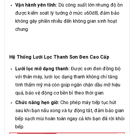
Vận hành yên tĩnh:
Dù công suất lớn nhưng độ ồn
được kiểm soát lý tưởng ở mức ≤60dB, đảm bảo
không gây phiền nhiễu đến không gian sinh hoạt
chung.
Hệ Thống Lưới Lọc Thanh Sơn Đen Cao Cấp
Lưới lọc mỡ dạng thanh:
Được sơn đen đồng bộ
với thân máy, lưới lọc dạng thanh không chỉ tăng
tính thẩm mỹ mà còn giúp ngăn chặn dầu mỡ hiệu
quả, bảo vệ động cơ bền bỉ theo thời gian.
Chức năng hẹn giờ:
Cho phép máy tiếp tục hút
sau khi bạn nấu xong và tự động tắt, đảm bảo gian
bếp sạch mùi hoàn toàn ngay cả khi bạn đã rời khỏi
bếp.