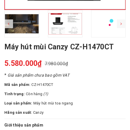
Máy hút mùi Canzy CZ-H1470CT
5.580.000₫
7.980.000₫
*
Giá sản phẩm chưa bao gồm VAT
Mã sản phẩm:
CZ-H1470CT
Tình trạng:
Còn hàng
(1)
Loại sản phẩm:
Máy hút mùi toa ngang
Hãng sản xuất:
Canzy
Giới thiệu sản phẩm