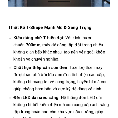
Thiết Kế T-Shape Mạnh Mẽ & Sang Trọng
Kiểu dáng chữ T hiện đại:
Với kích thước
chuẩn
700mm
, máy dễ dàng lắp đặt trong nhiều
không gian bếp khác nhau, tạo nên vẻ ngoài khỏe
khoắn và chuyên nghiệp.
Chất liệu thép cán sơn đen:
Toàn bộ thân máy
được bao phủ bởi lớp sơn đen tĩnh điện cao cấp,
không chỉ mang lại vẻ sang trọng, huyền bí mà còn
giúp chống bám bẩn và cực kỳ dễ dàng vệ sinh.
Đèn LED dải siêu sáng:
Hệ thống đèn LED dải
không chỉ tiết kiệm điện mà còn cung cấp ánh sáng
tập trung hoàn hảo cho khu vực nấu nướng, giúp