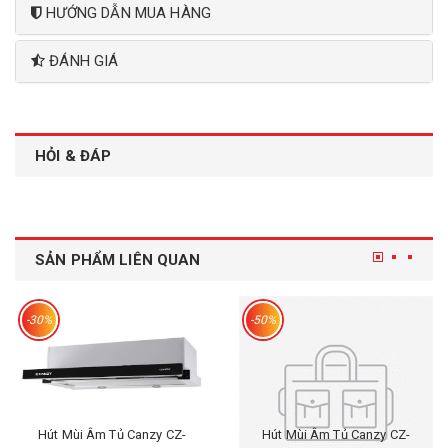
HƯỚNG DẪN MUA HÀNG
ĐÁNH GIÁ
HỎI & ĐÁP
SẢN PHẨM LIÊN QUAN
-30%
-50%
Hút Mùi Âm Tủ Canzy CZ-
Hút Mùi Âm Tủ Canzy CZ-