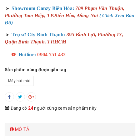
Showroom Canzy Biên Hòa:
709 Phạm Văn Thuận,
➤
Phường Tam Hiệp, TP.Biên Hòa, Đồng Nai
( Click Xem Bản
Đồ)
Trụ sở Cty Bình Thạnh:
395 Bình Lợi, Phường 13,
➤
Quận Bình Thạnh, TP.HCM
☎️
Hotline:
0904 751 432
Sản phẩm cùng được gắn tag
Máy hút mùi
Đang có
24
người cùng xem sản phẩm này
MÔ TẢ