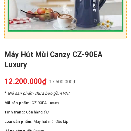
Máy Hút Mùi Canzy CZ-90EA
Luxury
12.200.000₫
17.500.000₫
*
Giá sản phẩm chưa bao gồm VAT
Mã sản phẩm:
CZ-90EA Luxury
Tình trạng:
Còn hàng
(1)
Loại sản phẩm:
Máy hút mùi độc lập
Hãng sản xuất:
Canzy