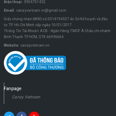
Điện thoại:
0904751432
Email:
canzyvietnam.vn@gmail.com
Giấy chứng nhận ĐKKD số 0314194557 do Sở Kế hoạch và đầu
tư TP. Hồ Chí Minh cấp ngày 10/01/2017
Thông Tin Tài Khoản: ACB - Ngân Hàng TMCP Á Châu chi nhánh
Bình Thạnh TP.HCM, STK 66996666
Website:
canzyvietnam.vn
Fanpage
Canzy Vietnam