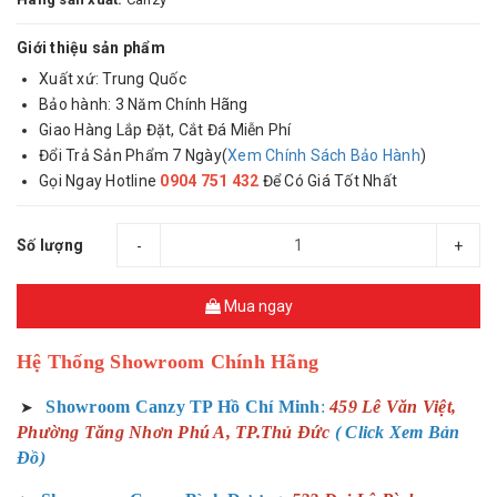
Giới thiệu sản phẩm
Xuất xứ: Trung Quốc
Bảo hành: 3 Năm Chính Hãng
Giao Hàng Lắp Đặt, Cắt Đá Miễn Phí
Đổi Trả Sản Phẩm 7 Ngày(
Xem Chính Sách Bảo Hành
)
Gọi Ngay Hotline
0904 751 432
Để Có Giá Tốt Nhất
Số lượng
-
+
Mua ngay
Hệ Thống Showroom Chính Hãng
Showroom Canzy TP Hồ Chí Minh
:
459 Lê Văn Việt,
➤
Phường Tăng Nhơn Phú A, TP.Thủ Đức
( Click Xem Bản
Đồ)