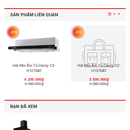
SẢN PHẨM LIÊN QUAN
-30%
-50%
Hút Mùi Âm Tủ Canzy CZ-
Hút Mùi Âm Tủ Canzy CZ-
H1270AT
H1370AT
4.200.000₫
3.500.000₫
5.980.000₫
6.980.000₫
BẠN ĐÃ XEM