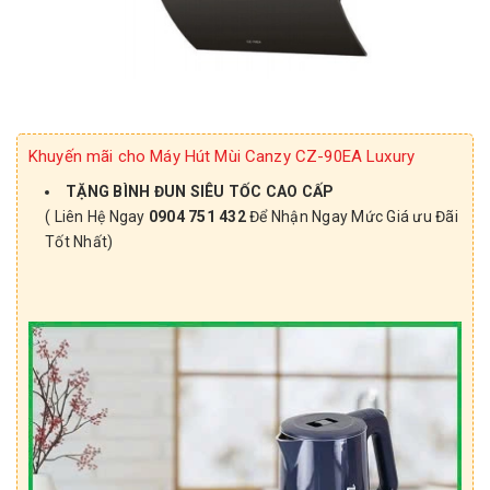
Khuyến mãi cho Máy Hút Mùi Canzy CZ-90EA Luxury
TẶNG BÌNH ĐUN SIÊU TỐC CAO CẤP
( Liên Hệ Ngay
0904 751 432
Để Nhận Ngay Mức Giá ưu Đãi
Tốt Nhất)