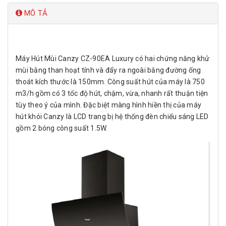
MÔ TẢ
Máy Hút Mùi Canzy CZ-90EA Luxury có hai chứng năng khử
mùi bằng than hoạt tính và đẩy ra ngoài bằng đường ống
thoát kích thước là 150mm. Công suất hút của máy là 750
m3/h gồm có 3 tốc độ hút, chậm, vừa, nhanh rất thuận tiện
tùy theo ý của mình. Đặc biệt màng hình hiền thị của máy
hút khói Canzy là LCD trang bị hệ thống đèn chiếu sáng LED
gồm 2 bóng công suất 1.5W.