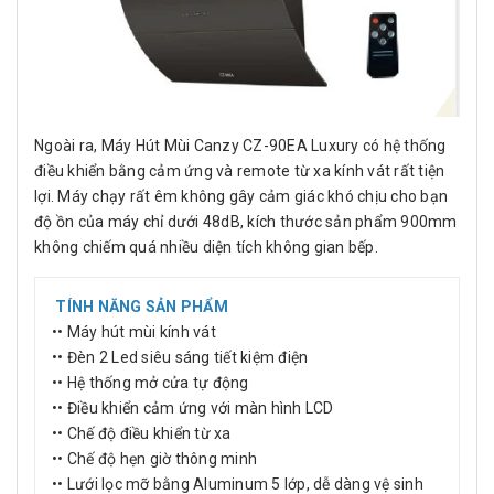
Ngoài ra, Máy Hút Mùi Canzy CZ-90EA Luxury có hệ thống
điều khiển bằng cảm ứng và remote từ xa kính vát rất tiện
lợi. Máy chạy rất êm không gây cảm giác khó chịu cho bạn
độ ồn của máy chỉ dưới 48dB, kích thước sản phẩm 900mm
không chiếm quá nhiều diện tích không gian bếp.
TÍNH NĂNG SẢN PHẨM
•• Máy hút mùi kính vát
•• Đèn 2 Led siêu sáng tiết kiệm điện
•• Hệ thống mở cửa tự động
•• Điều khiển cảm ứng với màn hình LCD
•• Chế độ điều khiển từ xa
•• Chế độ hẹn giờ thông minh
•• Lưới lọc mỡ bằng Aluminum 5 lớp, dễ dàng vệ sinh