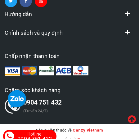
Hướng dẫn
Chính sách và quy định
Chấp nhận thanh toán
Chăm sóc khách hàng
0904 751 432
(Tư vấn 24/7)
Bản quyền thuộc về
Canzy Vietnam
Hotline
0904 751 432