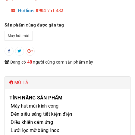
☎️
Hotline:
0904 751 432
Sản phẩm cùng được gắn tag
Máy hút mùi
Đang có
48
người cùng xem sản phẩm này
MÔ TẢ
TÍNH NĂNG SẢN PHẨM
Máy hút mùi kính cong
Đèn siêu sáng tiết kiệm điện
Điều khiển cảm ứng
Lưới lọc mỡ bằng Inox