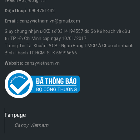
TP.Biên Hòa, Đồng Nai
Điện thoại:
0904751432
Email:
canzyvietnam.vn@gmail.com
Giấy chứng nhận ĐKKD số 0314194557 do Sở Kế hoạch và đầu
tư TP. Hồ Chí Minh cấp ngày 10/01/2017
Thông Tin Tài Khoản: ACB - Ngân Hàng TMCP Á Châu chi nhánh
Bình Thạnh TP.HCM, STK 66996666
Website:
canzyvietnam.vn
Fanpage
Canzy Vietnam