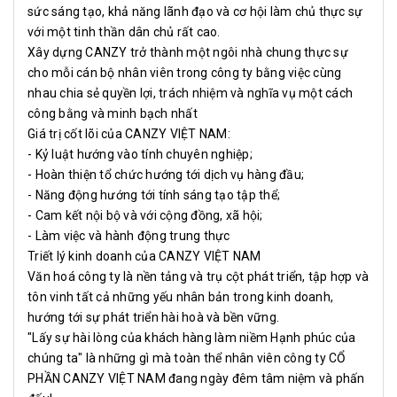
sức sáng tạo, khả năng lãnh đạo và cơ hội làm chủ thực sự
với một tinh thần dân chủ rất cao.
Xây dựng CANZY trở thành một ngôi nhà chung thực sự
cho mỗi cán bộ nhân viên trong công ty bằng việc cùng
nhau chia sẻ quyền lợi, trách nhiệm và nghĩa vụ một cách
công bằng và minh bạch nhất
Giá trị cốt lõi của CANZY VIỆT NAM:
- Kỷ luật hướng vào tính chuyên nghiệp;
- Hoàn thiện tổ chức hướng tới dịch vụ hàng đầu;
- Năng động hướng tới tính sáng tạo tập thể;
- Cam kết nội bộ và với cộng đồng, xã hội;
- Làm việc và hành động trung thực
Triết lý kinh doanh của CANZY VIỆT NAM
Văn hoá công ty là nền tảng và trụ cột phát triển, tập hợp và
tôn vinh tất cả những yếu nhân bản trong kinh doanh,
hướng tới sự phát triển hài hoà và bền vững.
"Lấy sự hài lòng của khách hàng làm niềm Hạnh phúc của
chúng ta" là những gì mà toàn thể nhân viên công ty CỔ
PHẦN CANZY VIỆT NAM đang ngày đêm tâm niệm và phấn