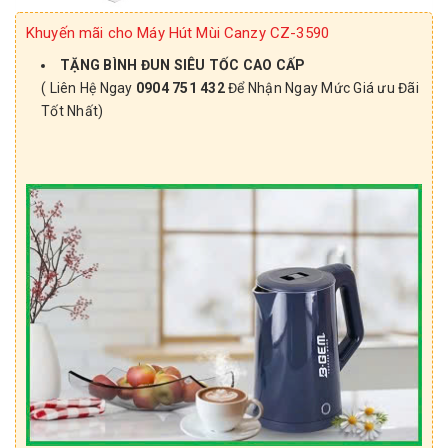
Khuyến mãi cho Máy Hút Mùi Canzy CZ-3590
TẶNG BÌNH ĐUN SIÊU TỐC CAO CẤP
( Liên Hệ Ngay
0904 751 432
Để Nhận Ngay Mức Giá ưu Đãi
Tốt Nhất)