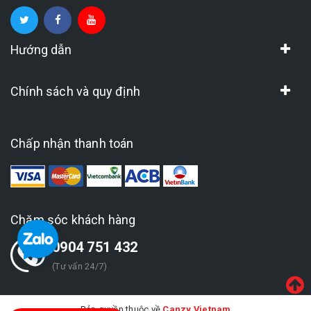
Hướng dẫn
Chính sách và quy định
Chấp nhận thanh toán
Chăm sóc khách hàng
0904 751 432
(Tư vấn 24/7)
Bản quyền thuộc về
Canzy Vietnam