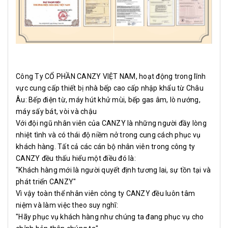
Công Ty CỔ PHẦN CANZY VIỆT NAM, hoạt động trong lĩnh
vực cung cấp thiết bị nhà bếp cao cấp nhập khẩu từ Châu
Âu: Bếp điện từ, máy hút khử mùi, bếp gas âm, lò nướng,
máy sấy bát, vòi và chậu
Với đội ngũ nhân viên của CANZY là những người đầy lòng
nhiệt tình và có thái độ niềm nở trong cung cách phục vụ
khách hàng. Tất cả các cán bộ nhân viên trong công ty
CANZY đều thấu hiểu một điều đó là:
"Khách hàng mới là người quyết định tương lai, sự tồn tại và
phát triển CANZY"
Vì vậy toàn thể nhân viên công ty CANZY đều luôn tâm
niệm và làm việc theo suy nghĩ:
"Hãy phục vụ khách hàng như chúng ta đang phục vụ cho