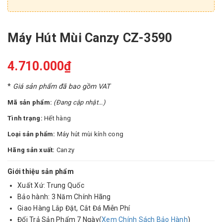
Máy Hút Mùi Canzy CZ-3590
4.710.000₫
*
Giá sản phẩm đã bao gồm VAT
Mã sản phẩm:
(Đang cập nhật...)
Tình trạng:
Hết hàng
Loại sản phẩm:
Máy hút mùi kính cong
Hãng sản xuất:
Canzy
Giới thiệu sản phẩm
Xuất Xứ: Trung Quốc
Bảo hành: 3 Năm Chính Hãng
Giao Hàng Lắp Đặt, Cắt Đá Miễn Phí
Đổi Trả Sản Phẩm 7 Ngày(
Xem Chính Sách Bảo Hành
)