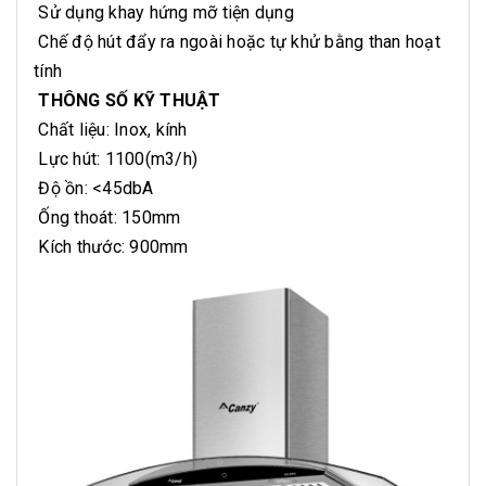
Sử dụng khay hứng mỡ tiện dụng
Chế độ hút đẩy ra ngoài hoặc tự khử bằng than hoạt
tính
THÔNG SỐ KỸ THUẬT
Chất liệu: Inox, kính
Lực hút: 1100(m3/h)
Độ ồn: <45dbA
Ống thoát: 150mm
Kích thước: 900mm