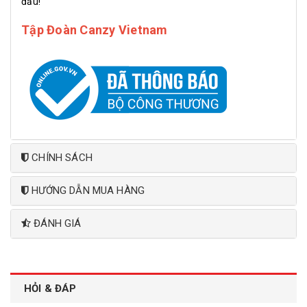
đấu!
Tập Đoàn Canzy Vietnam
CHÍNH SÁCH
HƯỚNG DẪN MUA HÀNG
ĐÁNH GIÁ
HỎI & ĐÁP