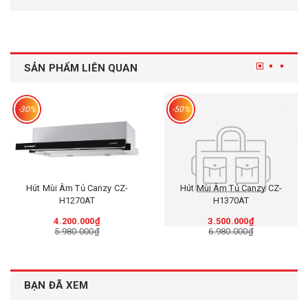
SẢN PHẨM LIÊN QUAN
-30%
-50%
Hút Mùi Âm Tủ Canzy CZ-
Hút Mùi Âm Tủ Canzy CZ-
H1270AT
H1370AT
4.200.000₫
3.500.000₫
5.980.000₫
6.980.000₫
BẠN ĐÃ XEM