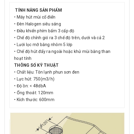
TÍNH NĂNG SẢN PHẨM
• Máy hút mùi cổ điển
• Đèn Halogen siêu sáng
• Điều khiển phím bấm 3 cấp độ
• Chế độ chỉnh gió ra 3 chế độ trên, dưới và cả 2
• Lưới lọc mỡ bằng nhôm 5 lớp
• Chế độ hút đẩy ra ngoài hoặc khử mùi bằng than
hoạt tính
THÔNG SỐ KỸ THUẬT
• Chất liệu: Tôn lạnh phun sơn đen
• Lực hút: 750(m3/h)
• Độ ồn: < 48dbA
• Ống thoát: 120mm
• Kích thước: 600mm