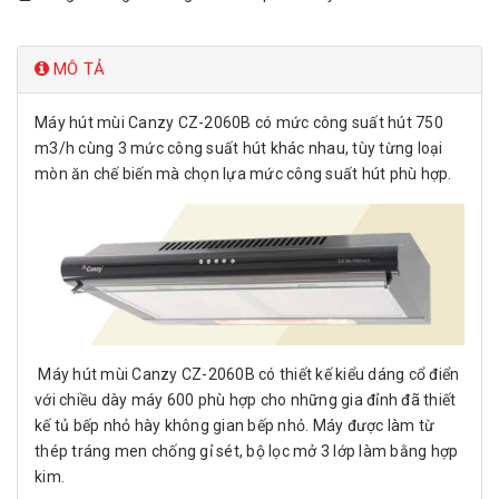
MÔ TẢ
Máy hút mùi Canzy CZ-2060B có mức công suất hút 750
m3/h cùng 3 mức công suất hút khác nhau, tùy từng loại
mòn ăn chế biến mà chọn lựa mức công suất hút phù hợp.
Máy hút mùi Canzy CZ-2060B có thiết kế kiểu dáng cổ điển
với chiều dày máy 600 phù hợp cho những gia đỉnh đã thiết
kế tủ bếp nhỏ hày không gian bếp nhỏ. Máy được làm từ
thép tráng men chống gỉ sét, bộ lọc mở 3 lớp làm bằng hợp
kim.