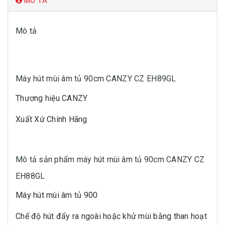
MÔ TẢ
Mô tả
Máy hút mùi âm tủ 90cm CANZY CZ EH89GL
Thương hiệu CANZY
Xuất Xứ Chính Hãng
Mô tả sản phẩm máy hút mùi âm tủ 90cm CANZY CZ
EH88GL
Máy hút mùi âm tủ 900
Chế độ hút đẩy ra ngoài hoặc khử mùi bằng than hoạt