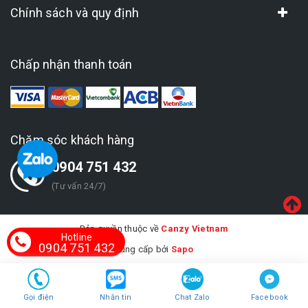
Chính sách và quy định
Chấp nhận thanh toán
Chăm sóc khách hàng
0904 751 432
(Tư vấn 24/7)
Bản quyền thuộc về
Canzy Vietnam
Hotline
0904 751 432
Cung cấp bởi
Sapo
Gọi điện
Nhắn tin
Chat Zalo
Facebook