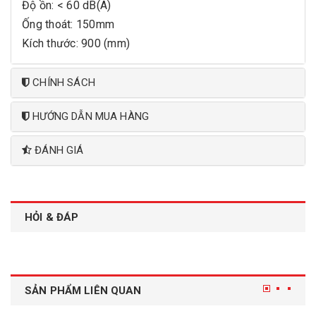
Độ ồn: < 60 dB(A)
Ống thoát: 150mm
Kích thước: 900 (mm)
CHÍNH SÁCH
HƯỚNG DẪN MUA HÀNG
ĐÁNH GIÁ
HỎI & ĐÁP
SẢN PHẨM LIÊN QUAN