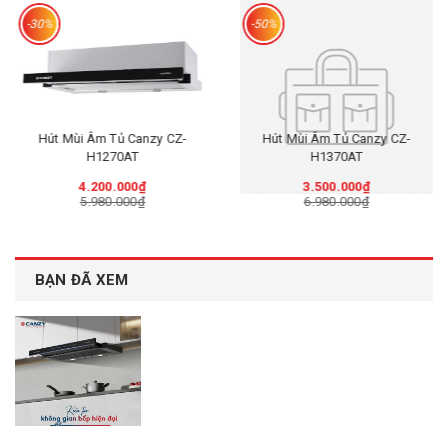
-30%
-50%
Hút Mùi Âm Tủ Canzy CZ-
Hút Mùi Âm Tủ Canzy CZ-
H1270AT
H1370AT
4.200.000₫
3.500.000₫
5.980.000₫
6.980.000₫
BẠN ĐÃ XEM