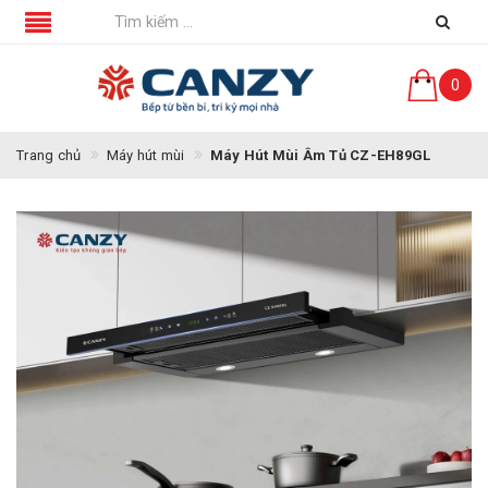
0
Trang chủ
Máy hút mùi
Máy Hút Mùi Âm Tủ CZ-EH89GL