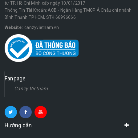
tư TP. Hồ Chí Minh cấp ngày 10/01/2017
Thông Tin Tài Khoản: ACB - Ngân Hàng TMCP Á Châu chi nhánh
Bình Thạnh TP.HCM, STK 66996666
Website:
canzyvietnam.vn
Fanpage
Canzy Vietnam
Hướng dẫn