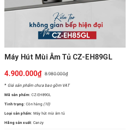
Máy Hút Mùi Âm Tủ CZ-EH89GL
4.900.000₫
8.980.000₫
*
Giá sản phẩm chưa bao gồm VAT
Mã sản phẩm:
CZ-EH89GL
Tình trạng:
Còn hàng
(10)
Loại sản phẩm:
Máy hút mùi âm tủ
Hãng sản xuất:
Canzy