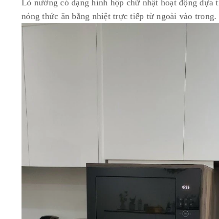
Lò nướng có dạng hình hộp chữ nhật hoạt động dựa tr
nóng thức ăn bằng nhiệt trực tiếp từ ngoài vào trong.