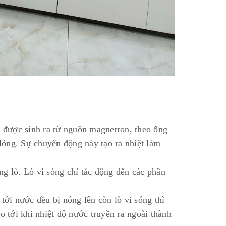
 được sinh ra từ nguồn magnetron, theo ống
lỏng. Sự chuyển động này tạo ra nhiệt làm
ng lò. Lò vi sóng chỉ tác động đến các phân
ới nước đều bị nóng lên còn lò vi sóng thì
 tới khi nhiệt độ nước truyền ra ngoài thành