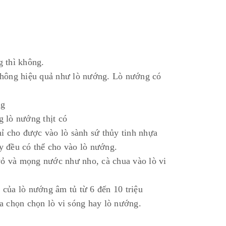
g thì không.
không hiệu quả như lò nướng. Lò nướng có
ng
 lò nướng thịt có
hỉ cho được vào lò sành sứ thủy tinh nhựa
áy đều có thể cho vào lò nướng.
 vỏ và mọng nước như nho, cà chua vào lò vi
á của lò nướng âm tủ từ 6 đến 10 triệu
a chọn chọn lò vi sóng hay lò nướng.