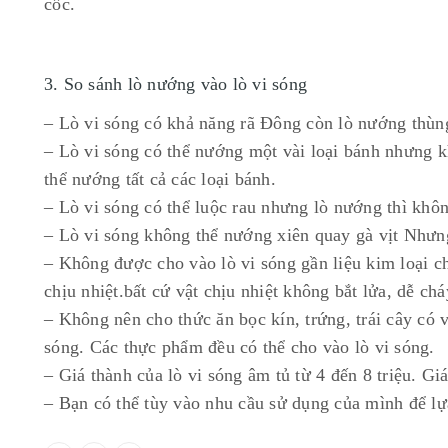
cốc.
3. So sánh lò nướng vào lò vi sóng
– Lò vi sóng có khả năng rã Đông còn lò nướng thùn
– Lò vi sóng có thể nướng một vài loại bánh nhưng 
thể nướng tất cả các loại bánh.
– Lò vi sóng có thể luộc rau nhưng lò nướng thì khô
– Lò vi sóng không thể nướng xiên quay gà vịt Nhưng
– Không được cho vào lò vi sóng gần liệu kim loại c
chịu nhiệt.bất cứ vật chịu nhiệt không bắt lửa, dễ ch
– Không nên cho thức ăn bọc kín, trứng, trái cây có
sóng. Các thực phẩm đều có thể cho vào lò vi sóng.
– Giá thành của lò vi sóng âm tủ từ 4 đến 8 triệu. Gi
– Bạn có thể tùy vào nhu cầu sử dụng của mình để lự