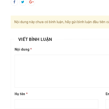
Nội dung này chưa có bình luận, hãy gửi bình luận đầu tiên c
VIẾT BÌNH LUẬN
Nội dung
*
Họ tên
*
E