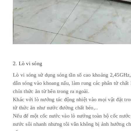
2. Lò vi sóng
Lò vi sóng sử dụng sóng tần số cao khoảng 2,45GHz,
dẫn sóng vào khoang nấu, làm rung các phân tử chất 
chín thức ăn từ bên trong ra ngoài.
Khác với lò nướng tác động nhiệt vào mọi vật đặt tro
tử thức ăn như nước đường chất béo,..
Nếu để một cốc nước vào lò nướng toàn bộ cốc nước t
nước sôi nhanh nhưng tôi vẫn không bị ảnh hưởng cho