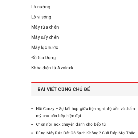
Lò nướng
Lò vi sóng
Máy rửa chén
Máy sấy chén
Máy lọc nước
Đồ Gia Dụng
Khóa điện tử Avolock
BÀI VIẾT CÙNG CHỦ ĐỂ
Nồi Canzy – Sự kết hợp giữa tiện nghi, độ bền và thẩm
mỹ cho căn bếp hiện đại
Chọn nồi Inox chuyên dành cho bếp từ
Dùng Máy Rửa Bát Có Sạch Không? Giải Đáp Mọi Thắc