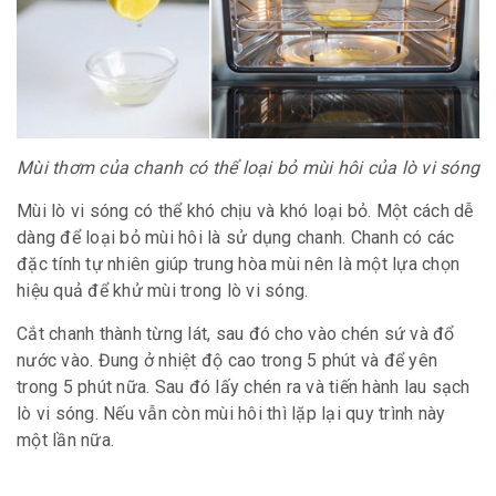
Mùi thơm của chanh có thể loại bỏ mùi hôi của lò vi sóng
Mùi lò vi sóng có thể khó chịu và khó loại bỏ. Một cách dễ
dàng để loại bỏ mùi hôi là sử dụng chanh. Chanh có các
đặc tính tự nhiên giúp trung hòa mùi nên là một lựa chọn
hiệu quả để khử mùi trong lò vi sóng.
Cắt chanh thành từng lát, sau đó cho vào chén sứ và đổ
nước vào. Đung ở nhiệt độ cao trong 5 phút và để yên
trong 5 phút nữa. Sau đó lấy chén ra và tiến hành lau sạch
lò vi sóng. Nếu vẫn còn mùi hôi thì lặp lại quy trình này
một lần nữa.