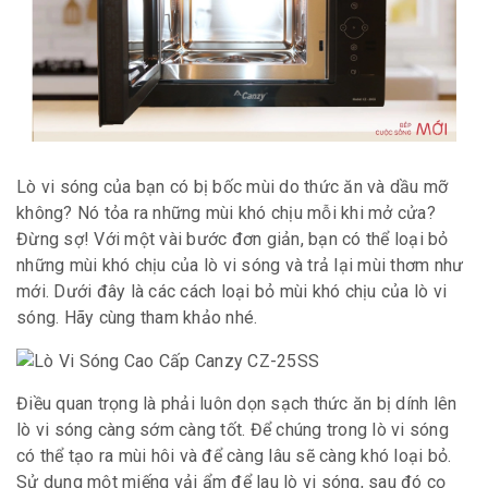
Lò vi sóng của bạn có bị bốc mùi do thức ăn và dầu mỡ
không? Nó tỏa ra những mùi khó chịu mỗi khi mở cửa?
Đừng sợ! Với một vài bước đơn giản, bạn có thể loại bỏ
những mùi khó chịu của lò vi sóng và trả lại mùi thơm như
mới. Dưới đây là các cách loại bỏ mùi khó chịu của lò vi
sóng. Hãy cùng tham khảo nhé.
Điều quan trọng là phải luôn dọn sạch thức ăn bị dính lên
lò vi sóng càng sớm càng tốt. Để chúng trong lò vi sóng
có thể tạo ra mùi hôi và để càng lâu sẽ càng khó loại bỏ.
Sử dụng một miếng vải ẩm để lau lò vi sóng, sau đó cọ