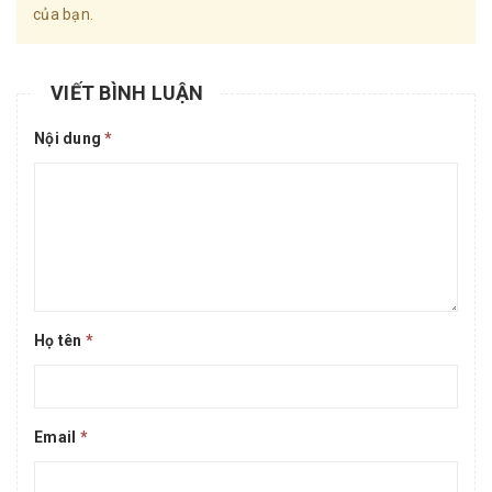
của bạn.
VIẾT BÌNH LUẬN
Nội dung
*
Họ tên
*
Email
*