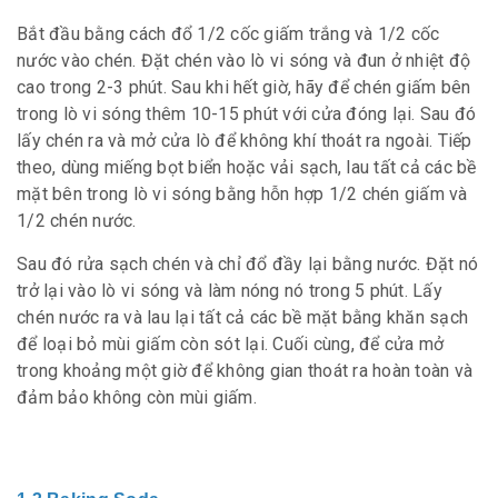
Bắt đầu bằng cách đổ 1/2 cốc giấm trắng và 1/2 cốc
nước vào chén. Đặt chén vào lò vi sóng và đun ở nhiệt độ
cao trong 2-3 phút. Sau khi hết giờ, hãy để chén giấm bên
trong lò vi sóng thêm 10-15 phút với cửa đóng lại. Sau đó
lấy chén ra và mở cửa lò để không khí thoát ra ngoài. Tiếp
theo, dùng miếng bọt biển hoặc vải sạch, lau tất cả các bề
mặt bên trong lò vi sóng bằng hỗn hợp 1/2 chén giấm và
1/2 chén nước.
Sau đó rửa sạch chén và chỉ đổ đầy lại bằng nước. Đặt nó
trở lại vào lò vi sóng và làm nóng nó trong 5 phút. Lấy
chén nước ra và lau lại tất cả các bề mặt bằng khăn sạch
để loại bỏ mùi giấm còn sót lại. Cuối cùng, để cửa mở
trong khoảng một giờ để không gian thoát ra hoàn toàn và
đảm bảo không còn mùi giấm.