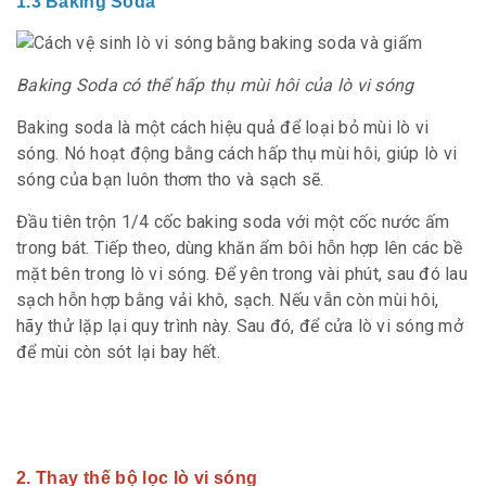
1.3 Baking Soda
Baking Soda có thể hấp thụ mùi hôi của lò vi sóng
Baking soda là một cách hiệu quả để loại bỏ mùi lò vi
sóng. Nó hoạt động bằng cách hấp thụ mùi hôi, giúp lò vi
sóng của bạn luôn thơm tho và sạch sẽ.
Đầu tiên trộn 1/4 cốc baking soda với một cốc nước ấm
trong bát. Tiếp theo, dùng khăn ẩm bôi hỗn hợp lên các bề
mặt bên trong lò vi sóng. Để yên trong vài phút, sau đó lau
sạch hỗn hợp bằng vải khô, sạch. Nếu vẫn còn mùi hôi,
hãy thử lặp lại quy trình này. Sau đó, để cửa lò vi sóng mở
để mùi còn sót lại bay hết.
2. Thay thế bộ lọc lò vi sóng