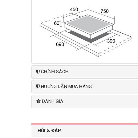
CHÍNH SÁCH
HƯỚNG DẪN MUA HÀNG
ĐÁNH GIÁ
HỎI & ĐÁP