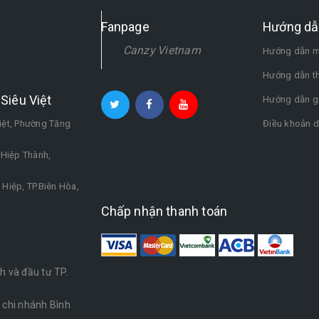
Fanpage
Hướng dẫ
Canzy Vietnam
Hướng dẫn m
Hướng dẫn t
Siêu Việt
Hướng dẫn g
iệt, Phường Tăng
Điều khoản d
.Hiệp Thành,
Hiệp, TP.Biên Hòa,
Chấp nhận thanh toán
 và đầu tư TP.
chi nhánh Bình