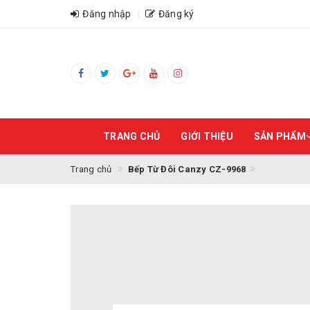
Đăng nhập
Đăng ký
TRANG CHỦ
GIỚI THIỆU
SẢN PHẨM
Trang chủ
Bếp Từ Đôi Canzy CZ-9968