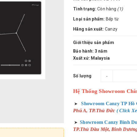
Tình trạng:
Còn hàng
(1)
Loại sản phẩm:
Bếp từ
Hãng sản xuất:
Canzy
Giới thiệu sản phẩm
Bảo hành: 3 năm
Xuất xứ: Malaysia
Số lượng
-
Hệ Thống Showroom Chí
Showroom Canzy TP Hồ 
➤
Phú A, TP.Thủ Đức
( Click 
Showroom Canzy Bình D
➤
TP.Thủ Dầu Một, Bình Dươn