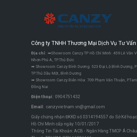
Công ty TNHH Thương Mại Dịch Vụ Tư Vấn 
Địa chỉ:
➡Showroom Canzy TP Hồ Chí Minh: 459 Lê Văn V
Nhơn Phú A, TP.Thủ Đức
➡ Showroom Canzy Bình Dương: 523 Đại Lộ Bình Dương, P
TP.Thủ Dầu Một, Bình Dương
➡ Showroom Canzy Biên Hòa: 709 Phạm Văn Thuận, P.Tam 
Đồng Nai
Điện thoại:
0904751432
Email:
canzyvietnam.vn@gmail.com
Giấy chứng nhận ĐKKD số 0314194557 do Sở Kế hoạch
Hồ Chí Minh cấp ngày 10/01/2017
Thông Tin Tài Khoản: ACB - Ngân Hàng TMCP Á Châu 