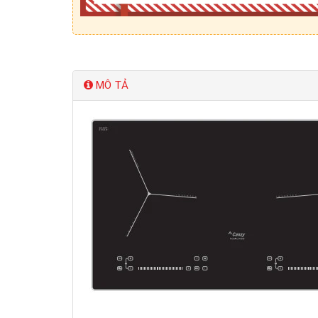
MÔ TẢ