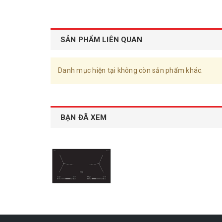
SẢN PHẨM LIÊN QUAN
Danh mục hiện tại không còn sản phẩm khác.
BẠN ĐÃ XEM