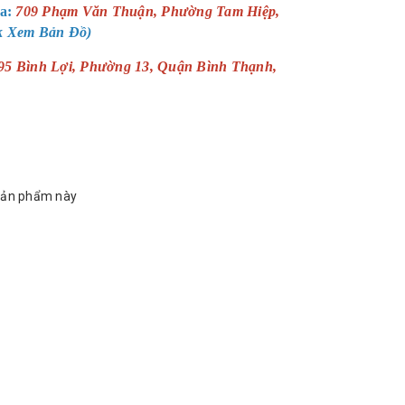
a:
709 Phạm Văn Thuận, Phường Tam Hiệp,
ck Xem Bản Đồ)
95 Bình Lợi, Phường 13, Quận Bình Thạnh,
sản phẩm này