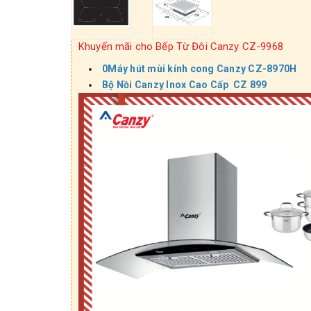
Khuyến mãi cho Bếp Từ Đôi Canzy CZ-9968
0Máy hút mùi kính cong Canzy CZ-8970H
Bộ Nồi Canzy Inox Cao Cấp CZ 899