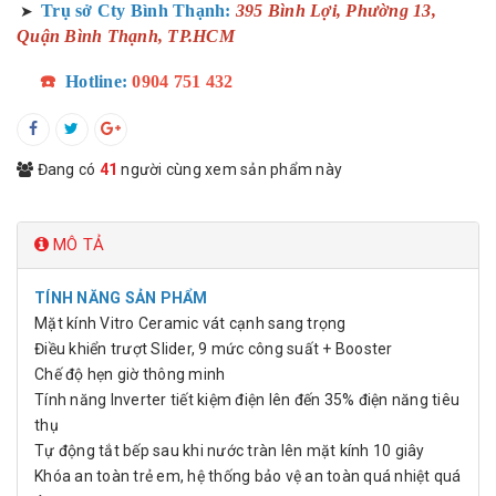
Trụ sở Cty Bình Thạnh:
395 Bình Lợi, Phường 13,
➤
Quận Bình Thạnh, TP.HCM
☎️
Hotline:
0904 751 432
Đang có
41
người cùng xem sản phẩm này
MÔ TẢ
TÍNH NĂNG SẢN PHẨM
Mặt kính Vitro Ceramic vát cạnh sang trọng
Điều khiển trượt Slider, 9 mức công suất + Booster
Chế độ hẹn giờ thông minh
Tính năng Inverter tiết kiệm điện lên đến 35% điện năng tiêu
thụ
Tự động tắt bếp sau khi nước tràn lên mặt kính 10 giây
Khóa an toàn trẻ em, hệ thống bảo vệ an toàn quá nhiệt quá