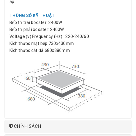
áp
THÔNG SỐ KỸ THUẬT
Bếp từ trái booster: 2400W
Bếp từ phải booster: 2400W
Voltage (v) Frequency (Hz) : 220-240/60
Kích thước mặt bếp 730x430mm
Kích thước cắt đá 680x380mm
CHÍNH SÁCH