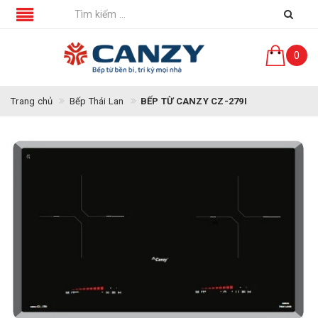
0
Trang chủ
Bếp Thái Lan
BẾP TỪ CANZY CZ-279I