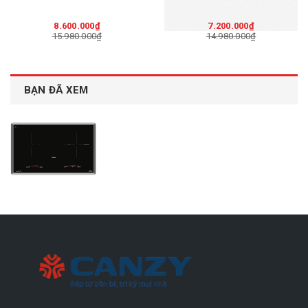
8.600.000₫
7.200.000₫
15.980.000₫
14.980.000₫
BẠN ĐÃ XEM