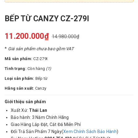
BẾP TỪ CANZY CZ-279I
11.200.000₫
14.980.000₫
*
Giá sản phẩm chưa bao gồm VAT
Mã sản phẩm:
CZ-279I
Tình trạng:
Còn hàng
(1)
Loại sản phẩm:
Bếp từ
Hãng sản xuất:
Canzy
Giới thiệu sản phẩm
Xuất Xứ:
Thái Lan
Bảo hành: 3 Năm Chính Hãng
Giao Hàng Lắp Đặt, Cắt Đá Miễn Phí
Đổi Trả Sản Phẩm 7 Ngày(
Xem Chính Sách Bảo Hành
)